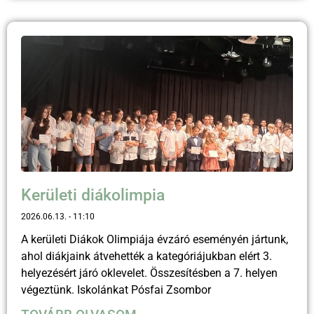
Kerületi diákolimpia
2026.06.13.
11:10
A kerületi Diákok Olimpiája évzáró eseményén jártunk,
ahol diákjaink átvehették a kategóriájukban elért 3.
helyezésért járó oklevelet. Összesítésben a 7. helyen
végeztünk. Iskolánkat Pósfai Zsombor