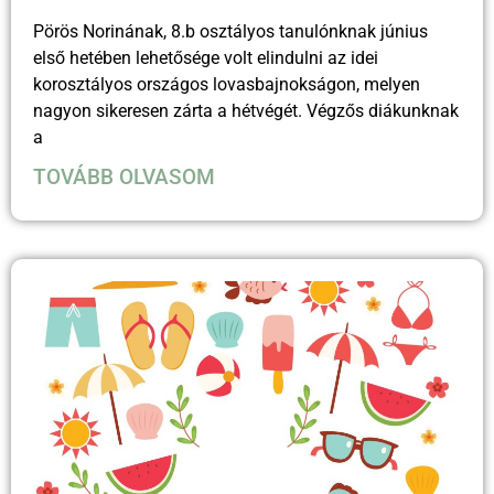
Pörös Norinának, 8.b osztályos tanulónknak június
első hetében lehetősége volt elindulni az idei
korosztályos országos lovasbajnokságon, melyen
nagyon sikeresen zárta a hétvégét. Végzős diákunknak
a
TOVÁBB OLVASOM