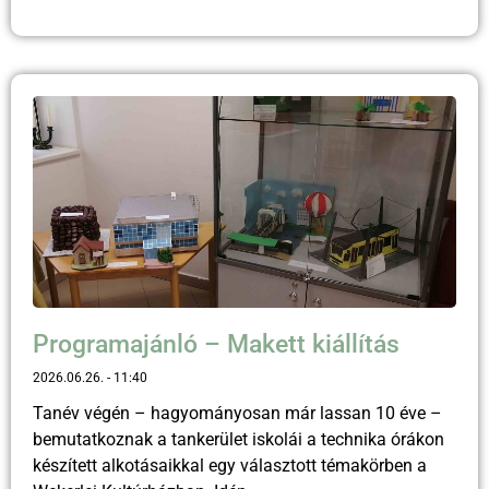
Programajánló – Makett kiállítás
2026.06.26.
11:40
Tanév végén – hagyományosan már lassan 10 éve –
bemutatkoznak a tankerület iskolái a technika órákon
készített alkotásaikkal egy választott témakörben a