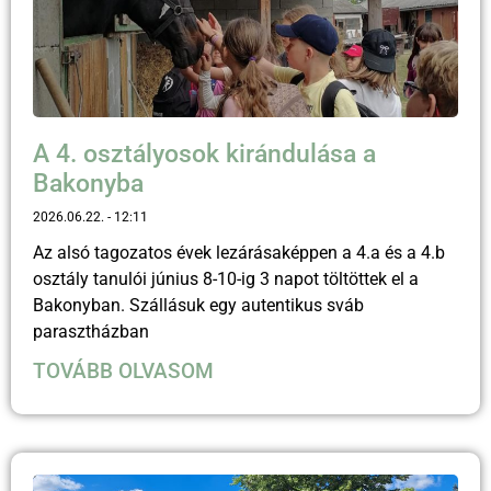
A 4. osztályosok kirándulása a
Bakonyba
2026.06.22.
12:11
Az alsó tagozatos évek lezárásaképpen a 4.a és a 4.b
osztály tanulói június 8-10-ig 3 napot töltöttek el a
Bakonyban. Szállásuk egy autentikus sváb
parasztházban
TOVÁBB OLVASOM