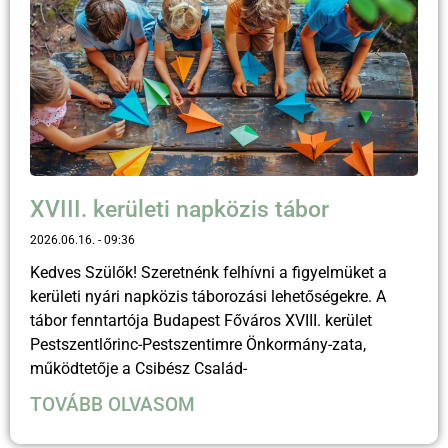
XVIII. kerületi napközis tábor
2026.06.16.
09:36
Kedves Szülők! Szeretnénk felhívni a figyelmüket a
kerületi nyári napközis táborozási lehetőségekre. A
tábor fenntartója Budapest Főváros XVIII. kerület
Pestszentlőrinc-Pestszentimre Önkormány-zata,
működtetője a Csibész Család-
TOVÁBB OLVASOM