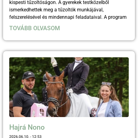
kispesti tűzoltóságon. A gyerekek testközelből
ismerkedhettek meg a tűzoltók munkájával,
felszerelésével és mindennapi feladataival. A program
TOVÁBB OLVASOM
Hajrá Nono
2026.06.10.
12:53