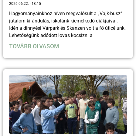
2026.06.22.
13:15
Hagyományainkhoz híven megvalósult a „Vajk-busz”
jutalom kirándulás, iskolánk kiemelkedő diákjaival.
Idén a dinnyési Várpark és Skanzen volt a fő úticélunk.
Lehetőségünk adódott lovas kocsizni a
TOVÁBB OLVASOM