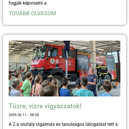
fogják képviselni a
TOVÁBB OLVASOM
Tűzre, vízre vigyázzatok!
2026.06.11.
08:28
A 2.a osztály izgalmas és tanulságos látogatást tett a