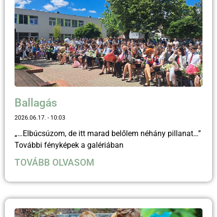
Ballagás
2026.06.17.
10:03
„…Elbúcsúzom, de itt marad belőlem néhány pillanat…”
További fényképek a galériában
TOVÁBB OLVASOM