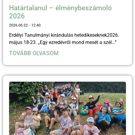
Határtalanul – élménybeszámoló
2026
2026.06.22.
12:40
Erdélyi Tanulmányi kirándulás hetedikeseknek2026.
május 18-23. „Egy ezredévről mond mesét a szél…”
TOVÁBB OLVASOM