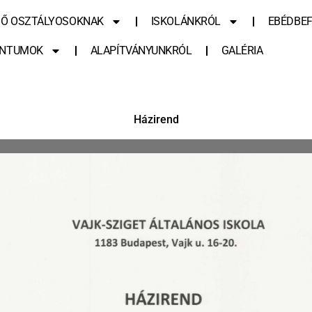
SŐ OSZTÁLYOSOKNAK
ISKOLÁNKRÓL
EBÉDBEF
NTUMOK
ALAPÍTVÁNYUNKRÓL
GALÉRIA
Házirend