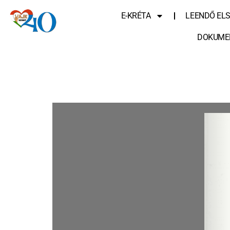
E-KRÉTA
LEENDŐ EL
DOKUME