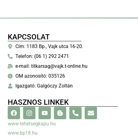
KAPCSOLAT
Cím: 1183 Bp., Vajk utca 16-20.
Telefon: (06 1) 292 2471
e-mail: titkarsag@vajk.t-online.hu
OM azonosító: 035126
Igazgató: Galgóczy Zoltán
HASZNOS LINKEK
www.tehetsegkapu.hu
www.bp18.hu