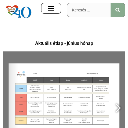
Aktuális étlap - június hónap