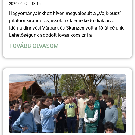
2026.06.22.
13:15
Hagyományainkhoz híven megvalósult a „Vajk-busz”
jutalom kirándulás, iskolánk kiemelkedő diákjaival.
Idén a dinnyési Várpark és Skanzen volt a fő úticélunk.
Lehetőségünk adódott lovas kocsizni a
TOVÁBB OLVASOM