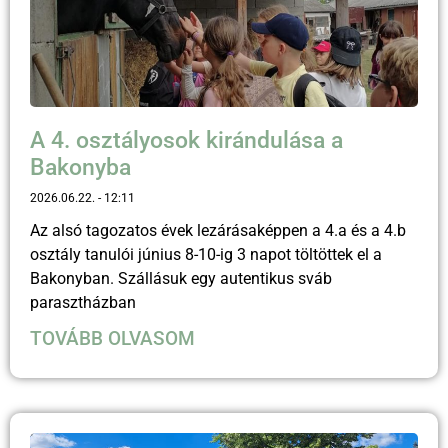
A 4. osztályosok kirándulása a
Bakonyba
2026.06.22.
12:11
Az alsó tagozatos évek lezárásaképpen a 4.a és a 4.b
osztály tanulói június 8-10-ig 3 napot töltöttek el a
Bakonyban. Szállásuk egy autentikus sváb
parasztházban
TOVÁBB OLVASOM