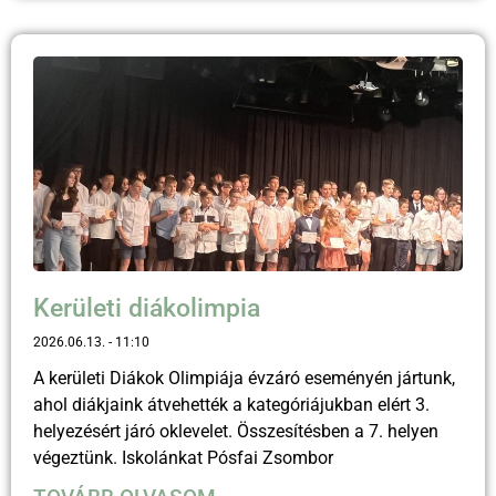
Kerületi diákolimpia
2026.06.13.
11:10
A kerületi Diákok Olimpiája évzáró eseményén jártunk,
ahol diákjaink átvehették a kategóriájukban elért 3.
helyezésért járó oklevelet. Összesítésben a 7. helyen
végeztünk. Iskolánkat Pósfai Zsombor