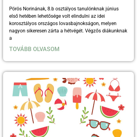
Pörös Norinának, 8.b osztályos tanulónknak június
első hetében lehetősége volt elindulni az idei
korosztályos országos lovasbajnokságon, melyen
nagyon sikeresen zárta a hétvégét. Végzős diákunknak
a
TOVÁBB OLVASOM