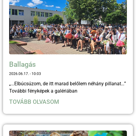
Ballagás
2026.06.17.
10:03
„…Elbúcsúzom, de itt marad belőlem néhány pillanat…”
További fényképek a galériában
TOVÁBB OLVASOM