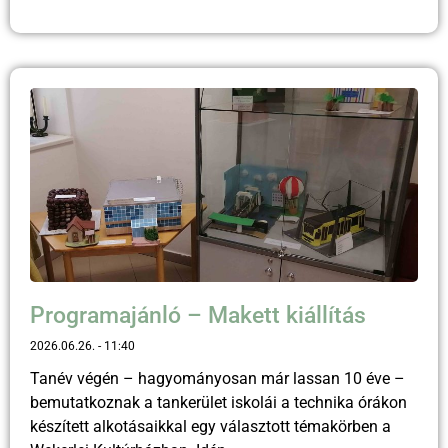
Programajánló – Makett kiállítás
2026.06.26.
11:40
Tanév végén – hagyományosan már lassan 10 éve –
bemutatkoznak a tankerület iskolái a technika órákon
készített alkotásaikkal egy választott témakörben a