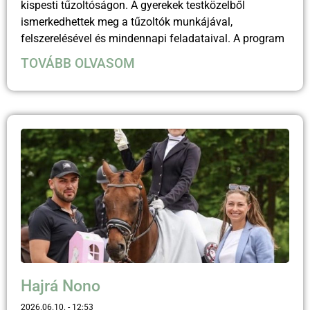
kispesti tűzoltóságon. A gyerekek testközelből
ismerkedhettek meg a tűzoltók munkájával,
felszerelésével és mindennapi feladataival. A program
TOVÁBB OLVASOM
Hajrá Nono
2026.06.10.
12:53