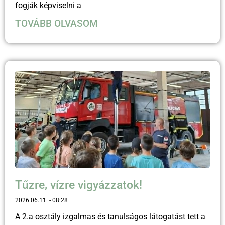
fogják képviselni a
TOVÁBB OLVASOM
Tűzre, vízre vigyázzatok!
2026.06.11.
08:28
A 2.a osztály izgalmas és tanulságos látogatást tett a