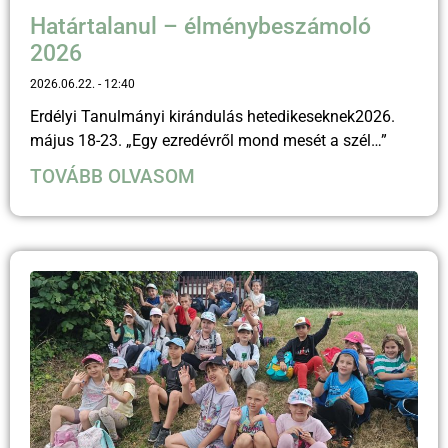
Határtalanul – élménybeszámoló
2026
2026.06.22.
12:40
Erdélyi Tanulmányi kirándulás hetedikeseknek2026.
május 18-23. „Egy ezredévről mond mesét a szél…”
TOVÁBB OLVASOM