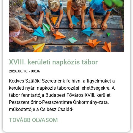
XVIII. kerületi napközis tábor
2026.06.16.
09:36
Kedves Szülők! Szeretnénk felhívni a figyelmüket a
kerületi nyári napközis táborozási lehetőségekre. A
tábor fenntartója Budapest Főváros XVIII. kerület
Pestszentlőrinc-Pestszentimre Önkormány-zata,
működtetője a Csibész Család-
TOVÁBB OLVASOM