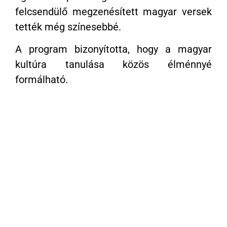
felcsendülő megzenésített magyar versek
tették még színesebbé.
A program bizonyította, hogy a magyar
kultúra tanulása közös élménnyé
formálható.