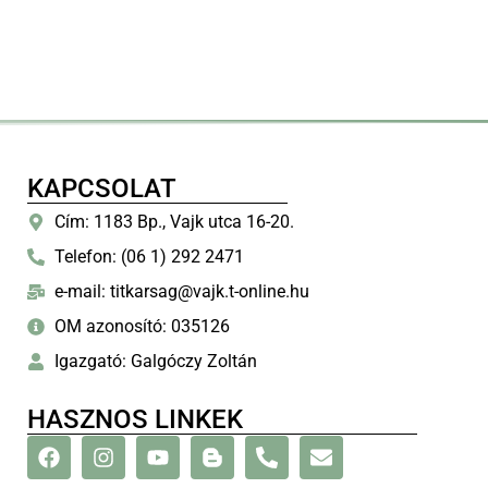
KAPCSOLAT
Cím: 1183 Bp., Vajk utca 16-20.
Telefon: (06 1) 292 2471
e-mail: titkarsag@vajk.t-online.hu
OM azonosító: 035126
Igazgató: Galgóczy Zoltán
HASZNOS LINKEK