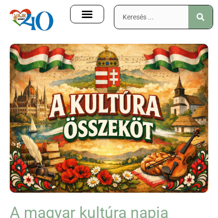
A magyar kultúra napja