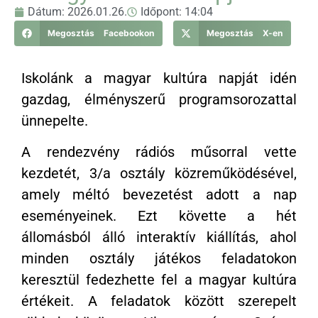
Dátum:
2026.01.26.
Időpont:
14:04
Megosztás Facebookon
Megosztás X-en
Iskolánk a magyar kultúra napját idén
gazdag, élményszerű programsorozattal
ünnepelte.
A rendezvény rádiós műsorral vette
kezdetét, 3/a osztály közreműködésével,
amely méltó bevezetést adott a nap
eseményeinek. Ezt követte a hét
állomásból álló interaktív kiállítás, ahol
minden osztály játékos feladatokon
keresztül fedezhette fel a magyar kultúra
értékeit. A feladatok között szerepelt