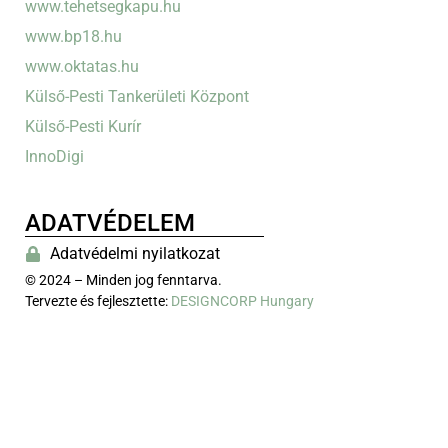
www.tehetsegkapu.hu
www.bp18.hu
www.oktatas.hu
Külső-Pesti Tankerületi Központ
Külső-Pesti Kurír
InnoDigi
ADATVÉDELEM
Adatvédelmi nyilatkozat
© 2024 – Minden jog fenntarva.
Tervezte és fejlesztette:
DESIGNCORP Hungary