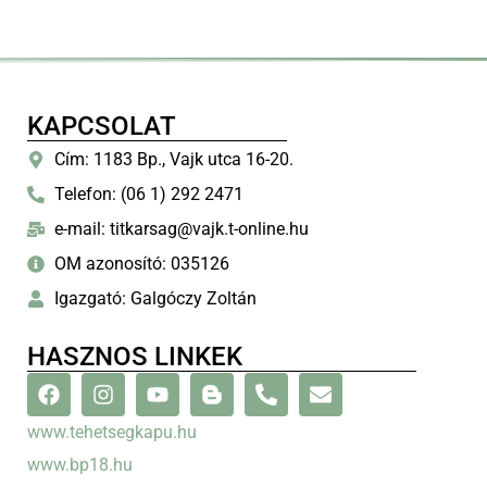
KAPCSOLAT
Cím: 1183 Bp., Vajk utca 16-20.
Telefon: (06 1) 292 2471
e-mail: titkarsag@vajk.t-online.hu
OM azonosító: 035126
Igazgató: Galgóczy Zoltán
HASZNOS LINKEK
www.tehetsegkapu.hu
www.bp18.hu