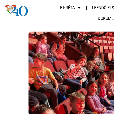
E-KRÉTA
LEENDŐ EL
DOKUME