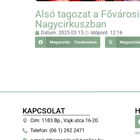
Alsó tagozat a Fővárosi
Nagycirkuszban
Dátum:
2025.03.13.
Időpont:
12:16
Megosztás Facebookon
Megosztá
KAPCSOLAT
H
Cím: 1183 Bp., Vajk utca 16-20.
Telefon: (06 1) 292 2471
w