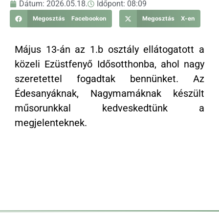
Dátum:
2026.05.18.
Időpont:
08:09
Megosztás Facebookon
Megosztás X-en
Május 13-án az 1.b osztály ellátogatott a
közeli Ezüstfenyő Idősotthonba, ahol nagy
szeretettel fogadtak bennünket. Az
Édesanyáknak, Nagymamáknak készült
műsorunkkal kedveskedtünk a
megjelenteknek.