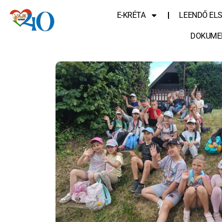
E-KRÉTA
LEENDŐ EL
DOKUME