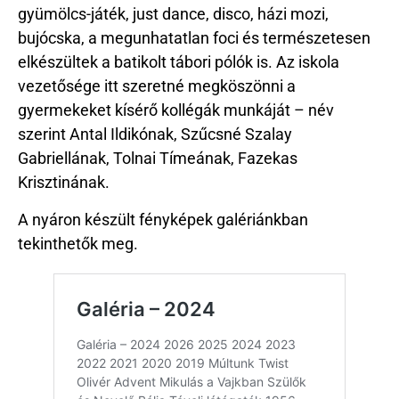
gyümölcs-játék, just dance, disco, házi mozi,
bujócska, a megunhatatlan foci és természetesen
elkészültek a batikolt tábori pólók is. Az iskola
vezetősége itt szeretné megköszönni a
gyermekeket kísérő kollégák munkáját – név
szerint Antal Ildikónak, Szűcsné Szalay
Gabriellának, Tolnai Tímeának, Fazekas
Krisztinának.
A nyáron készült fényképek galériánkban
tekinthetők meg.