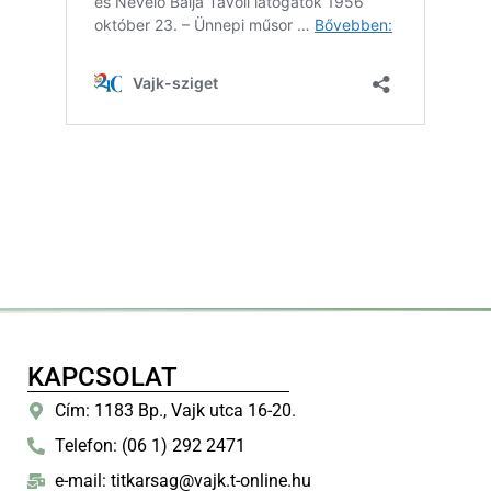
KAPCSOLAT
Cím: 1183 Bp., Vajk utca 16-20.
Telefon: (06 1) 292 2471
e-mail: titkarsag@vajk.t-online.hu