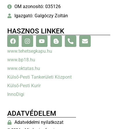
OM azonosító: 035126
Igazgató: Galgóczy Zoltán
HASZNOS LINKEK
www.tehetsegkapu.hu
www.bp18.hu
www.oktatas.hu
Külső-Pesti Tankerületi Központ
Külső-Pesti Kurír
InnoDigi
ADATVÉDELEM
Adatvédelmi nyilatkozat