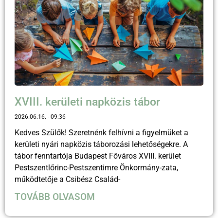
XVIII. kerületi napközis tábor
2026.06.16.
09:36
Kedves Szülők! Szeretnénk felhívni a figyelmüket a
kerületi nyári napközis táborozási lehetőségekre. A
tábor fenntartója Budapest Főváros XVIII. kerület
Pestszentlőrinc-Pestszentimre Önkormány-zata,
működtetője a Csibész Család-
TOVÁBB OLVASOM