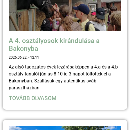
A 4. osztályosok kirándulása a
Bakonyba
2026.06.22.
12:11
Az alsó tagozatos évek lezárásaképpen a 4.a és a 4.b
osztály tanulói június 8-10-ig 3 napot töltöttek el a
Bakonyban. Szállásuk egy autentikus sváb
parasztházban
TOVÁBB OLVASOM