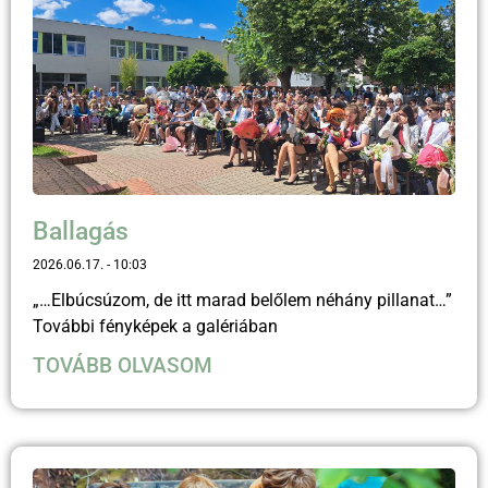
Ballagás
2026.06.17.
10:03
„…Elbúcsúzom, de itt marad belőlem néhány pillanat…”
További fényképek a galériában
TOVÁBB OLVASOM