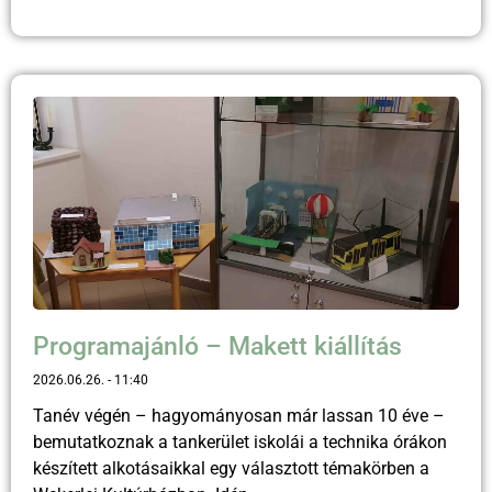
Programajánló – Makett kiállítás
2026.06.26.
11:40
Tanév végén – hagyományosan már lassan 10 éve –
bemutatkoznak a tankerület iskolái a technika órákon
készített alkotásaikkal egy választott témakörben a