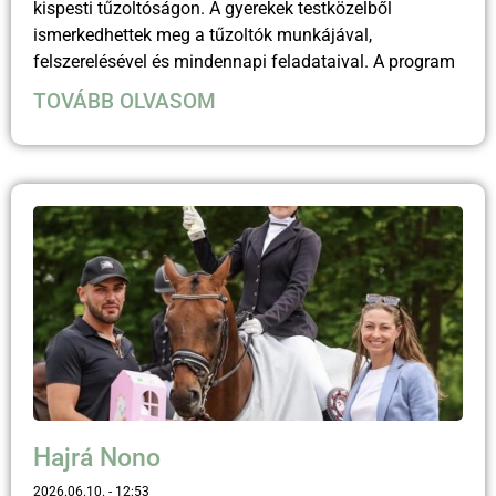
kispesti tűzoltóságon. A gyerekek testközelből
ismerkedhettek meg a tűzoltók munkájával,
felszerelésével és mindennapi feladataival. A program
TOVÁBB OLVASOM
Hajrá Nono
2026.06.10.
12:53