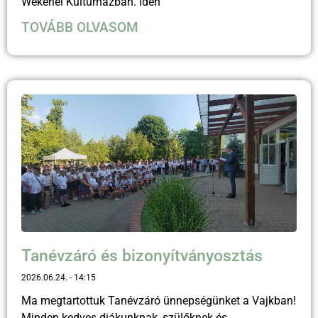
Wekerlei Kultúrházban. Idén
TOVÁBB OLVASOM
Tanévzáró és bizonyítványosztás
2026.06.24.
14:15
Ma megtartottuk Tanévzáró ünnepségünket a Vajkban!
Minden kedves diákunknak, szülőknek és