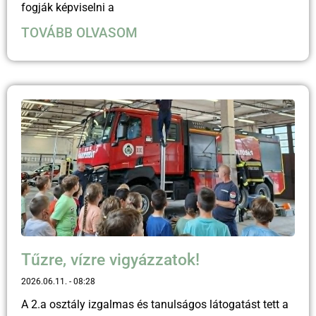
fogják képviselni a
TOVÁBB OLVASOM
Tűzre, vízre vigyázzatok!
2026.06.11.
08:28
A 2.a osztály izgalmas és tanulságos látogatást tett a