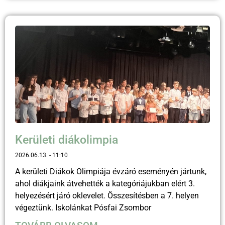
Kerületi diákolimpia
2026.06.13.
11:10
A kerületi Diákok Olimpiája évzáró eseményén jártunk,
ahol diákjaink átvehették a kategóriájukban elért 3.
helyezésért járó oklevelet. Összesítésben a 7. helyen
végeztünk. Iskolánkat Pósfai Zsombor