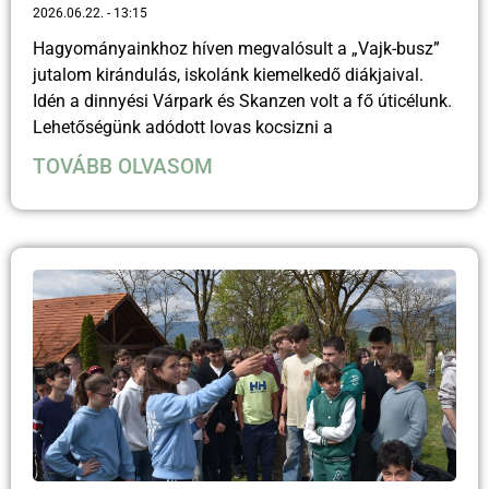
2026.06.22.
13:15
Hagyományainkhoz híven megvalósult a „Vajk-busz”
jutalom kirándulás, iskolánk kiemelkedő diákjaival.
Idén a dinnyési Várpark és Skanzen volt a fő úticélunk.
Lehetőségünk adódott lovas kocsizni a
TOVÁBB OLVASOM