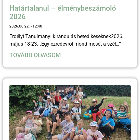
Határtalanul – élménybeszámoló
2026
2026.06.22.
12:40
Erdélyi Tanulmányi kirándulás hetedikeseknek2026.
május 18-23. „Egy ezredévről mond mesét a szél…”
TOVÁBB OLVASOM