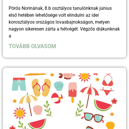
Pörös Norinának, 8.b osztályos tanulónknak június
első hetében lehetősége volt elindulni az idei
korosztályos országos lovasbajnokságon, melyen
nagyon sikeresen zárta a hétvégét. Végzős diákunknak
a
TOVÁBB OLVASOM