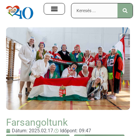
Farsangoltunk
Dátum:
2025.02.17.
Időpont:
09:47