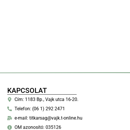
KAPCSOLAT
Cím: 1183 Bp., Vajk utca 16-20.
Telefon: (06 1) 292 2471
e-mail: titkarsag@vajk.t-online.hu
OM azonosító: 035126