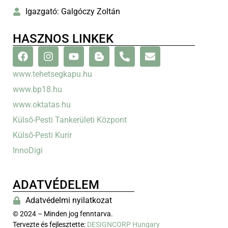
Igazgató: Galgóczy Zoltán
HASZNOS LINKEK
www.tehetsegkapu.hu
www.bp18.hu
www.oktatas.hu
Külső-Pesti Tankerületi Központ
Külső-Pesti Kurír
InnoDigi
ADATVÉDELEM
Adatvédelmi nyilatkozat
© 2024 – Minden jog fenntarva.
Tervezte és fejlesztette:
DESIGNCORP Hungary