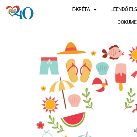
E-KRÉTA
LEENDŐ EL
DOKUME