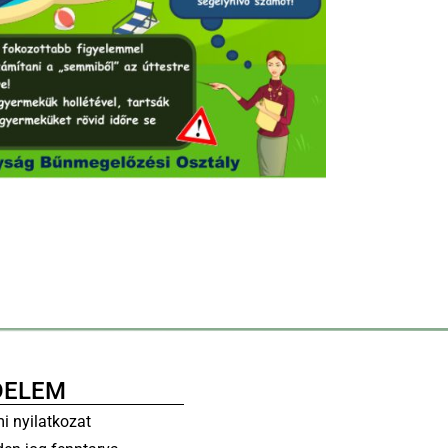
DELEM
i nyilatkozat