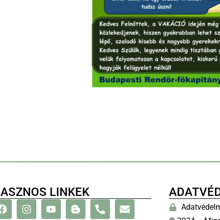
ASZNOS LINKEK
ADATVÉ
Adatvédelm