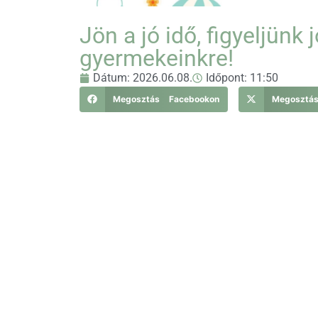
Jön a jó idő, figyeljünk
gyermekeinkre!
Dátum:
2026.06.08.
Időpont:
11:50
Megosztás Facebookon
Megosztá