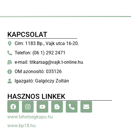
KAPCSOLAT
Cím: 1183 Bp., Vajk utca 16-20.
Telefon: (06 1) 292 2471
e-mail: titkarsag@vajk.t-online.hu
OM azonosító: 035126
Igazgató: Galgóczy Zoltán
HASZNOS LINKEK
www.tehetsegkapu.hu
www.bp18.hu