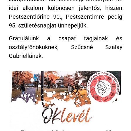
idei alkalom különösen jelentős, hiszen
Pestszentlőrinc 90., Pestszentimre pedig
95. születésnapját ünnepeljük.
Gratulálunk a csapat tagjainak és
osztályfőnöküknek, Szűcsné Szalay
Gabriellának.