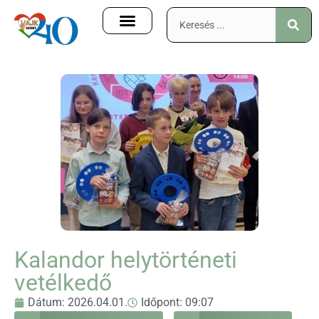
Kalandor helytörténeti
vetélkedő
Dátum:
2026.04.01.
Időpont:
09:07