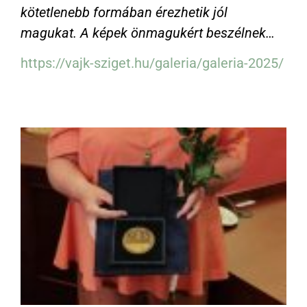
kötetlenebb formában érezhetik jól
magukat. A képek önmagukért beszélnek…
https://vajk-sziget.hu/galeria/galeria-2025/