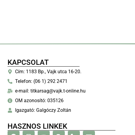
KAPCSOLAT
Cím: 1183 Bp., Vajk utca 16-20.
Telefon: (06 1) 292 2471
e-mail: titkarsag@vajk.t-online.hu
OM azonosító: 035126
Igazgató: Galgóczy Zoltán
HASZNOS LINKEK