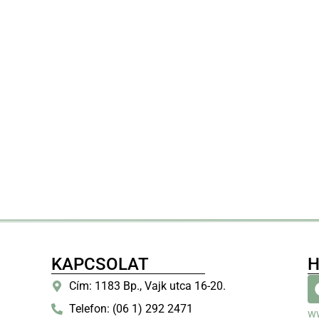
KAPCSOLAT
H
Cím: 1183 Bp., Vajk utca 16-20.
Telefon: (06 1) 292 2471
w