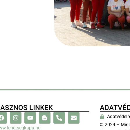
ASZNOS LINKEK
ADATVÉ
Adatvédelm
© 2024 – Mind
ww.tehetsegkapu.hu