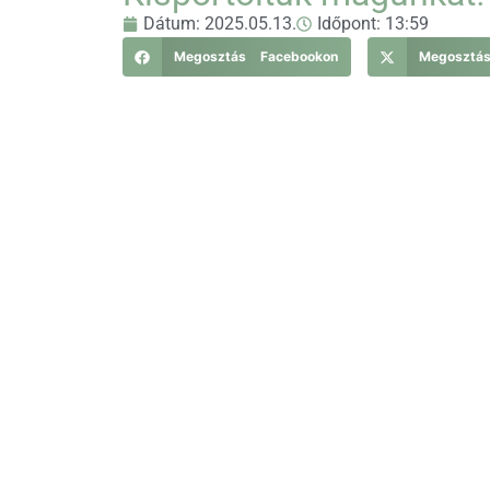
Dátum:
2025.05.13.
Időpont:
13:59
Megosztás Facebookon
Megosztá