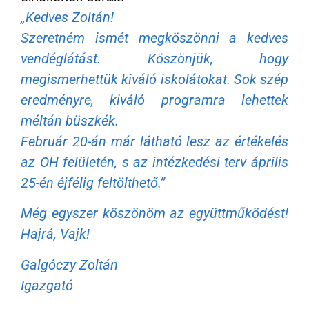
„Kedves Zoltán!
Szeretném ismét megköszönni a kedves
vendéglátást. Köszönjük, hogy
megismerhettük kiváló iskolátokat. Sok szép
eredményre, kiváló programra lehettek
méltán büszkék.
Február 20-án már látható lesz az értékelés
az OH felületén, s az intézkedési terv április
25-én éjfélig feltölthető.”
Még egyszer köszönöm az együttműködést!
Hajrá, Vajk!
Galgóczy Zoltán
Igazgató