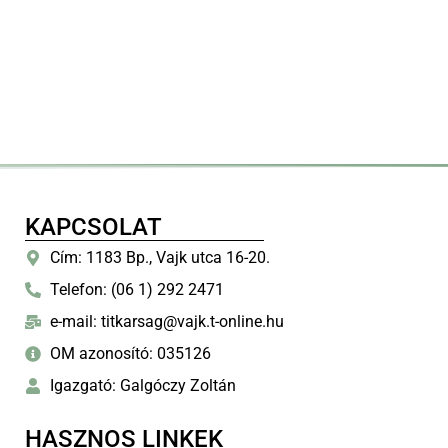
KAPCSOLAT
Cím: 1183 Bp., Vajk utca 16-20.
Telefon: (06 1) 292 2471
e-mail: titkarsag@vajk.t-online.hu
OM azonosító: 035126
Igazgató: Galgóczy Zoltán
HASZNOS LINKEK