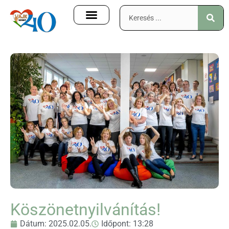
Köszönetnyilvánítás!
Dátum:
2025.02.05.
Időpont:
13:28