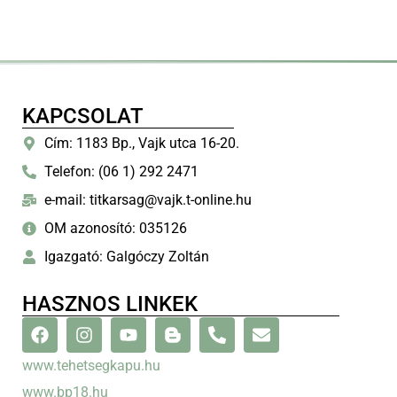
KAPCSOLAT
Cím: 1183 Bp., Vajk utca 16-20.
Telefon: (06 1) 292 2471
e-mail: titkarsag@vajk.t-online.hu
OM azonosító: 035126
Igazgató: Galgóczy Zoltán
HASZNOS LINKEK
www.tehetsegkapu.hu
www.bp18.hu