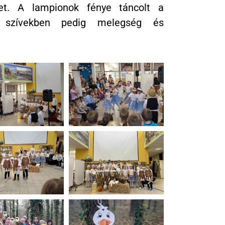
ket. A lampionok fénye táncolt a
a szívekben pedig melegség és