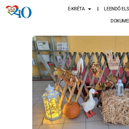
E-KRÉTA
LEENDŐ EL
DOKUME