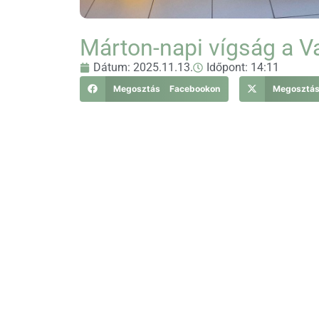
Márton-napi vígság a V
Dátum:
2025.11.13.
Időpont:
14:11
Megosztás Facebookon
Megosztá