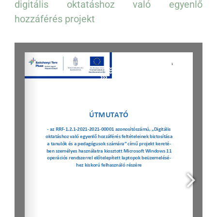
digitális oktatáshoz való egyenlő
hozzáférés projekt