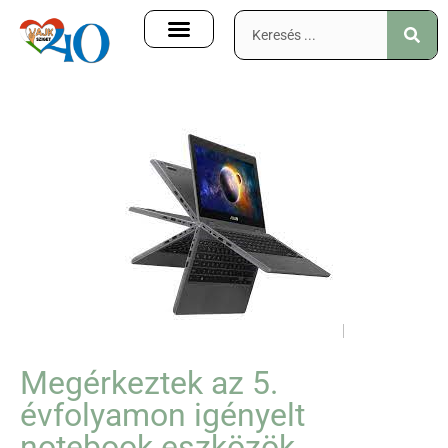
Megérkeztek az 5.
évfolyamon igényelt
notebook eszközök