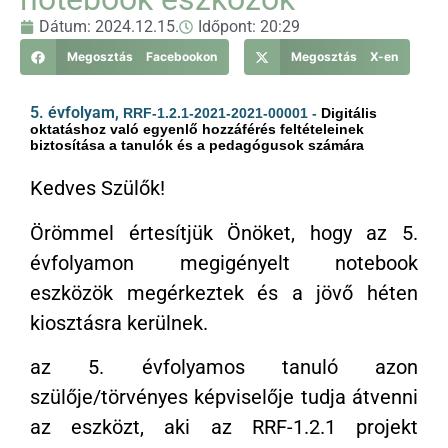
Dátum:
2024.12.15.
Időpont:
20:29
Megosztás Facebookon
Megosztás X-en
5. évfolyam,
RRF-1.2.1-2021-2021-00001 -
Digitális
oktatáshoz való egyenlő hozzáférés feltételeinek
biztosítása a tanulók és a pedagógusok számára
Kedves Szülők!
Örömmel értesítjük Önöket, hogy az 5.
évfolyamon megigényelt notebook
eszközök megérkeztek és a jövő héten
kiosztásra kerülnek.
az 5. évfolyamos tanuló azon
szülője/törvényes képviselője tudja átvenni
az eszközt, aki az RRF-1.2.1 projekt