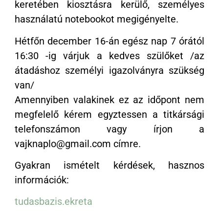
keretében kiosztásra kerülő, személyes
használatú notebookot megigényelte.
Hétfőn december 16-án egész nap 7 órától
16:30 -ig várjuk a kedves szülőket /az
átadáshoz személyi igazolványra szükség
van/
Amennyiben valakinek ez az időpont nem
megfelelő kérem egyztessen a titkársági
telefonszámon vagy írjon a
vajknaplo@gmail.com címre.
Gyakran ismételt kérdések, hasznos
információk:
tudasbazis.ekreta