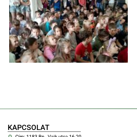
KAPCSOLAT
Cím: 1183 Bp., Vajk utca 16-20.