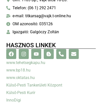
Telefon: (06 1) 292 2471
e-mail: titkarsag@vajk.t-online.hu
OM azonosító: 035126
Igazgató: Galgóczy Zoltán
HASZNOS LINKEK
www.tehetsegkapu.hu
www.bp18.hu
www.oktatas.hu
Külső-Pesti Tankerületi Központ
Külső-Pesti Kurír
InnoDigi