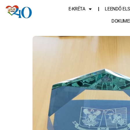
E-KRÉTA
LEENDŐ EL
DOKUME