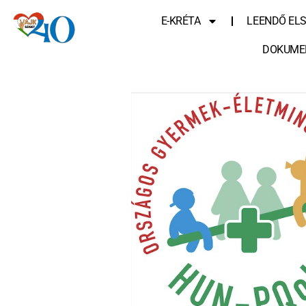
E-KRÉTA
LEENDŐ EL
DOKUME