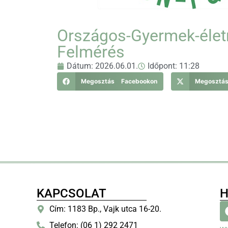
Országos-Gyermek-éle
Felmérés
Dátum:
2026.06.01.
Időpont:
11:28
Megosztás Facebookon
Megosztá
KAPCSOLAT
H
Cím: 1183 Bp., Vajk utca 16-20.
Telefon: (06 1) 292 2471