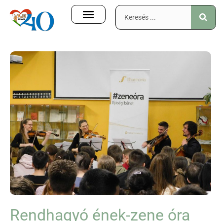
Rendhagyó ének-zene óra