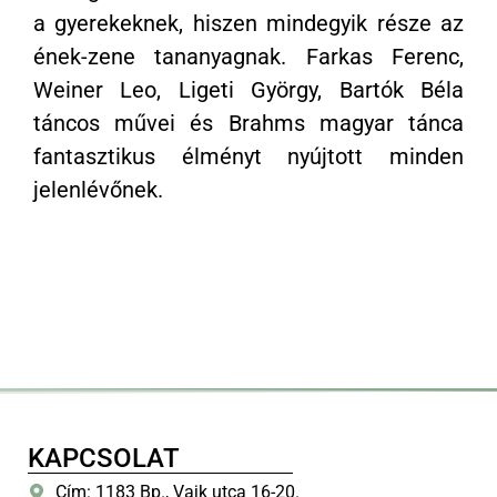
a gyerekeknek, hiszen mindegyik része az
ének-zene tananyagnak. Farkas Ferenc,
Weiner Leo, Ligeti György, Bartók Béla
táncos művei és Brahms magyar tánca
fantasztikus élményt nyújtott minden
jelenlévőnek.
KAPCSOLAT
Cím: 1183 Bp., Vajk utca 16-20.