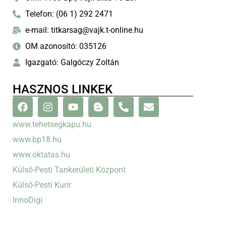
Telefon: (06 1) 292 2471
e-mail: titkarsag@vajk.t-online.hu
OM azonosító: 035126
Igazgató: Galgóczy Zoltán
HASZNOS LINKEK
www.tehetsegkapu.hu
www.bp18.hu
www.oktatas.hu
Külső-Pesti Tankerületi Központ
Külső-Pesti Kurír
InnoDigi