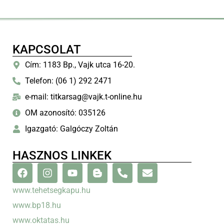
KAPCSOLAT
Cím: 1183 Bp., Vajk utca 16-20.
Telefon: (06 1) 292 2471
e-mail: titkarsag@vajk.t-online.hu
OM azonosító: 035126
Igazgató: Galgóczy Zoltán
HASZNOS LINKEK
www.tehetsegkapu.hu
www.bp18.hu
www.oktatas.hu