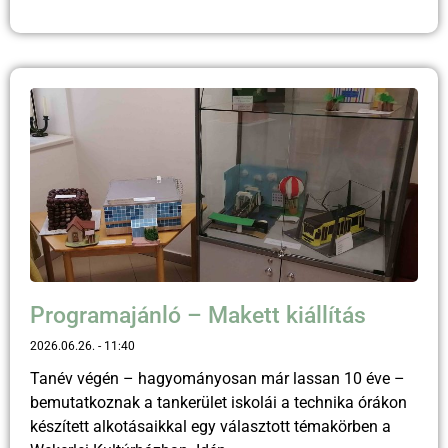
Programajánló – Makett kiállítás
2026.06.26.
11:40
Tanév végén – hagyományosan már lassan 10 éve –
bemutatkoznak a tankerület iskolái a technika órákon
készített alkotásaikkal egy választott témakörben a