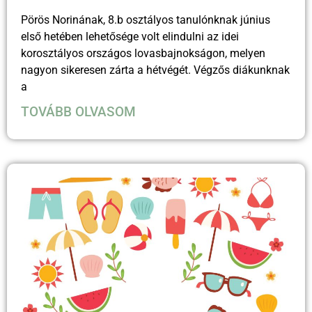
Pörös Norinának, 8.b osztályos tanulónknak június
első hetében lehetősége volt elindulni az idei
korosztályos országos lovasbajnokságon, melyen
nagyon sikeresen zárta a hétvégét. Végzős diákunknak
a
TOVÁBB OLVASOM