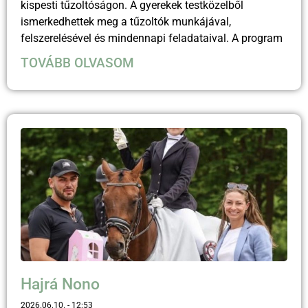
kispesti tűzoltóságon. A gyerekek testközelből
ismerkedhettek meg a tűzoltók munkájával,
felszerelésével és mindennapi feladataival. A program
TOVÁBB OLVASOM
Hajrá Nono
2026.06.10.
12:53