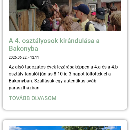
A 4. osztályosok kirándulása a
Bakonyba
2026.06.22.
12:11
Az alsó tagozatos évek lezárásaképpen a 4.a és a 4.b
osztály tanulói június 8-10-ig 3 napot töltöttek el a
Bakonyban. Szállásuk egy autentikus sváb
parasztházban
TOVÁBB OLVASOM