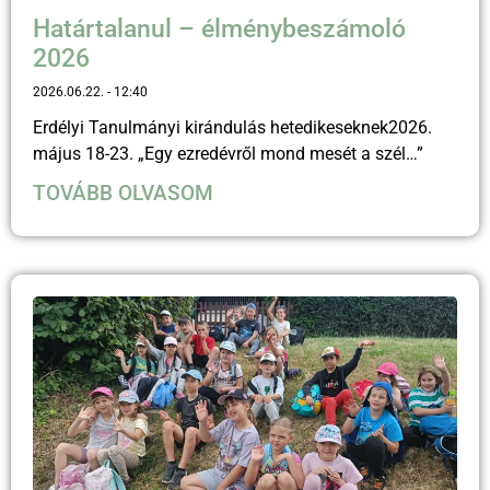
Határtalanul – élménybeszámoló
2026
2026.06.22.
12:40
Erdélyi Tanulmányi kirándulás hetedikeseknek2026.
május 18-23. „Egy ezredévről mond mesét a szél…”
TOVÁBB OLVASOM