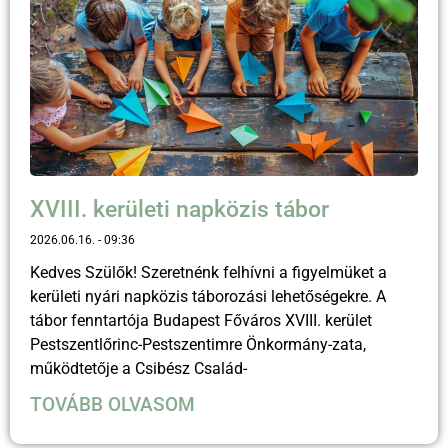
XVIII. kerületi napközis tábor
2026.06.16.
09:36
Kedves Szülők! Szeretnénk felhívni a figyelmüket a
kerületi nyári napközis táborozási lehetőségekre. A
tábor fenntartója Budapest Főváros XVIII. kerület
Pestszentlőrinc-Pestszentimre Önkormány-zata,
működtetője a Csibész Család-
TOVÁBB OLVASOM