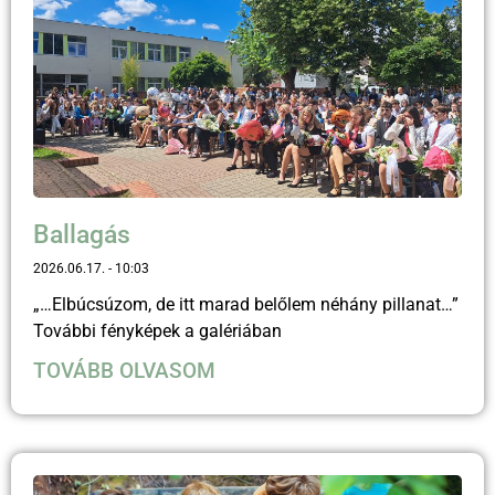
Ballagás
2026.06.17.
10:03
„…Elbúcsúzom, de itt marad belőlem néhány pillanat…”
További fényképek a galériában
TOVÁBB OLVASOM