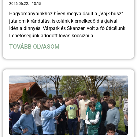
2026.06.22.
13:15
Hagyományainkhoz híven megvalósult a „Vajk-busz”
jutalom kirándulás, iskolánk kiemelkedő diákjaival.
Idén a dinnyési Várpark és Skanzen volt a fő úticélunk.
Lehetőségünk adódott lovas kocsizni a
TOVÁBB OLVASOM