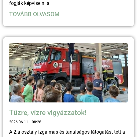
fogják képviselni a
TOVÁBB OLVASOM
Tűzre, vízre vigyázzatok!
2026.06.11.
08:28
A 2.a osztály izgalmas és tanulságos látogatást tett a