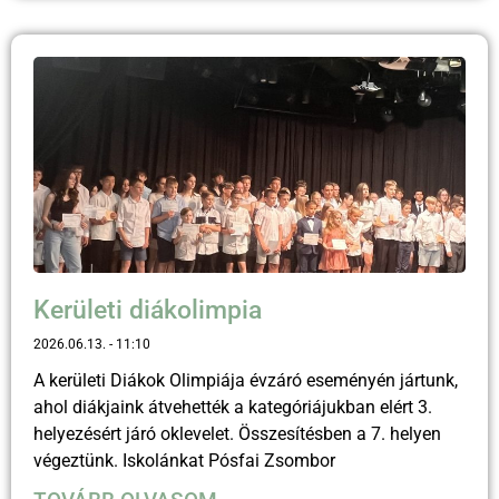
Kerületi diákolimpia
2026.06.13.
11:10
A kerületi Diákok Olimpiája évzáró eseményén jártunk,
ahol diákjaink átvehették a kategóriájukban elért 3.
helyezésért járó oklevelet. Összesítésben a 7. helyen
végeztünk. Iskolánkat Pósfai Zsombor