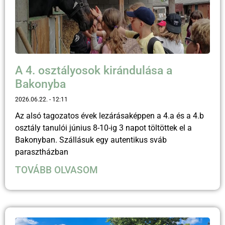
A 4. osztályosok kirándulása a
Bakonyba
2026.06.22.
12:11
Az alsó tagozatos évek lezárásaképpen a 4.a és a 4.b
osztály tanulói június 8-10-ig 3 napot töltöttek el a
Bakonyban. Szállásuk egy autentikus sváb
parasztházban
TOVÁBB OLVASOM