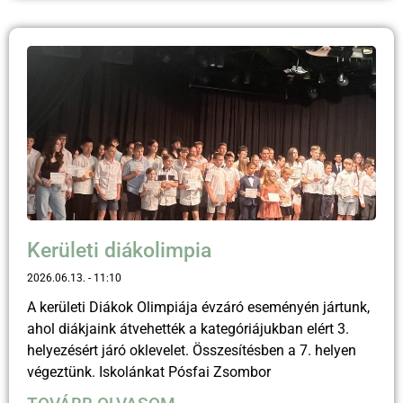
Kerületi diákolimpia
2026.06.13.
11:10
A kerületi Diákok Olimpiája évzáró eseményén jártunk,
ahol diákjaink átvehették a kategóriájukban elért 3.
helyezésért járó oklevelet. Összesítésben a 7. helyen
végeztünk. Iskolánkat Pósfai Zsombor