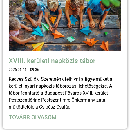
XVIII. kerületi napközis tábor
2026.06.16.
09:36
Kedves Szülők! Szeretnénk felhívni a figyelmüket a
kerületi nyári napközis táborozási lehetőségekre. A
tábor fenntartója Budapest Főváros XVIII. kerület
Pestszentlőrinc-Pestszentimre Önkormány-zata,
működtetője a Csibész Család-
TOVÁBB OLVASOM