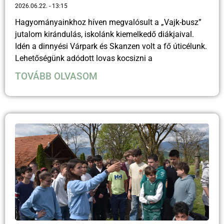
2026.06.22.
13:15
Hagyományainkhoz híven megvalósult a „Vajk-busz”
jutalom kirándulás, iskolánk kiemelkedő diákjaival.
Idén a dinnyési Várpark és Skanzen volt a fő úticélunk.
Lehetőségünk adódott lovas kocsizni a
TOVÁBB OLVASOM