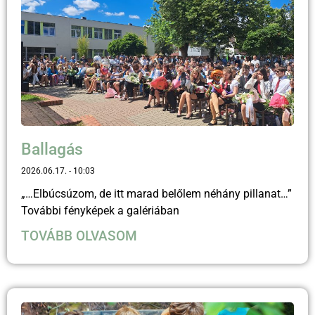
Ballagás
2026.06.17.
10:03
„…Elbúcsúzom, de itt marad belőlem néhány pillanat…”
További fényképek a galériában
TOVÁBB OLVASOM