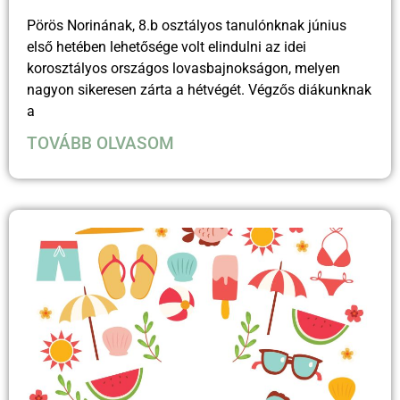
Pörös Norinának, 8.b osztályos tanulónknak június
első hetében lehetősége volt elindulni az idei
korosztályos országos lovasbajnokságon, melyen
nagyon sikeresen zárta a hétvégét. Végzős diákunknak
a
TOVÁBB OLVASOM