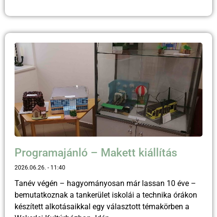
Programajánló – Makett kiállítás
2026.06.26.
11:40
Tanév végén – hagyományosan már lassan 10 éve –
bemutatkoznak a tankerület iskolái a technika órákon
készített alkotásaikkal egy választott témakörben a