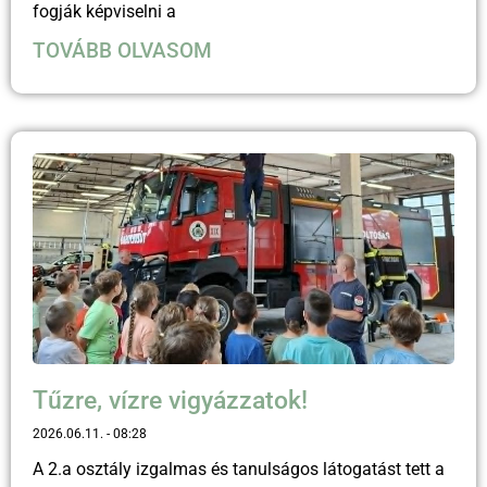
fogják képviselni a
TOVÁBB OLVASOM
Tűzre, vízre vigyázzatok!
2026.06.11.
08:28
A 2.a osztály izgalmas és tanulságos látogatást tett a