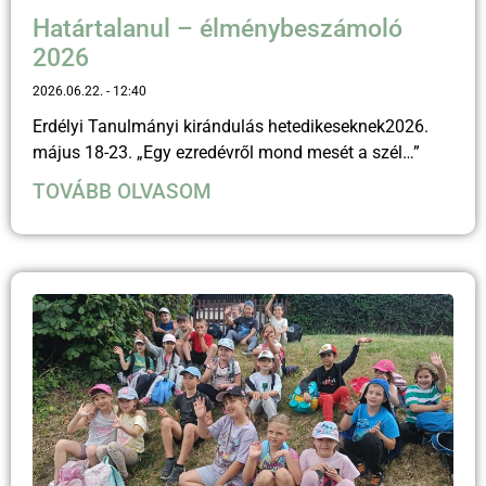
Határtalanul – élménybeszámoló
2026
2026.06.22.
12:40
Erdélyi Tanulmányi kirándulás hetedikeseknek2026.
május 18-23. „Egy ezredévről mond mesét a szél…”
TOVÁBB OLVASOM