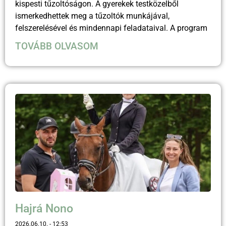
kispesti tűzoltóságon. A gyerekek testközelből
ismerkedhettek meg a tűzoltók munkájával,
felszerelésével és mindennapi feladataival. A program
TOVÁBB OLVASOM
Hajrá Nono
2026.06.10.
12:53