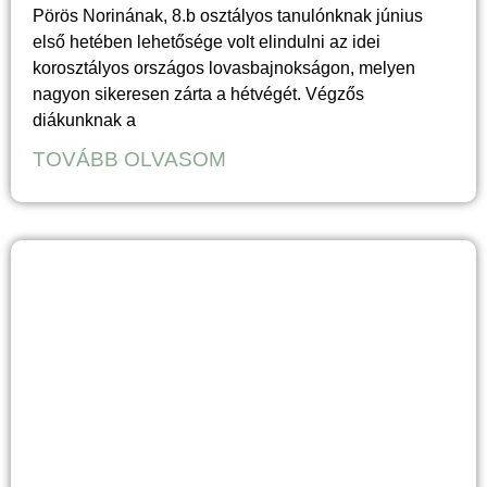
Pörös Norinának, 8.b osztályos tanulónknak június
első hetében lehetősége volt elindulni az idei
korosztályos országos lovasbajnokságon, melyen
nagyon sikeresen zárta a hétvégét. Végzős
diákunknak a
TOVÁBB OLVASOM