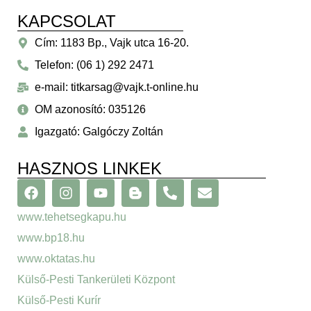
KAPCSOLAT
Cím: 1183 Bp., Vajk utca 16-20.
Telefon: (06 1) 292 2471
e-mail: titkarsag@vajk.t-online.hu
OM azonosító: 035126
Igazgató: Galgóczy Zoltán
HASZNOS LINKEK
www.tehetsegkapu.hu
www.bp18.hu
www.oktatas.hu
Külső-Pesti Tankerületi Központ
Külső-Pesti Kurír