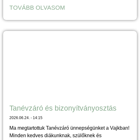
TOVÁBB OLVASOM
Tanévzáró és bizonyítványosztás
2026.06.24.
14:15
Ma megtartottuk Tanévzáró ünnepségünket a Vajkban!
Minden kedves diákunknak, szülőknek és