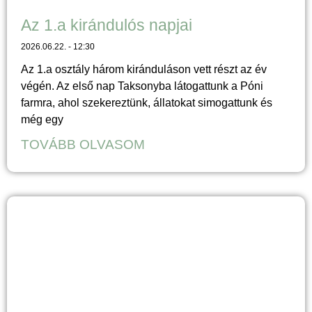
Az 1.a kirándulós napjai
2026.06.22.
12:30
Az 1.a osztály három kiránduláson vett részt az év
végén. Az első nap Taksonyba látogattunk a Póni
farmra, ahol szekereztünk, állatokat simogattunk és
még egy
TOVÁBB OLVASOM