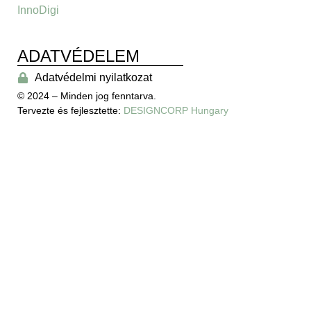
InnoDigi
ADATVÉDELEM
Adatvédelmi nyilatkozat
© 2024 – Minden jog fenntarva.
Tervezte és fejlesztette:
DESIGNCORP Hungary