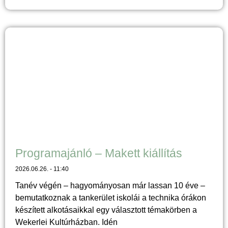
Programajánló – Makett kiállítás
2026.06.26.
11:40
Tanév végén – hagyományosan már lassan 10 éve –
bemutatkoznak a tankerület iskolái a technika órákon
készített alkotásaikkal egy választott témakörben a
Wekerlei Kultúrházban. Idén