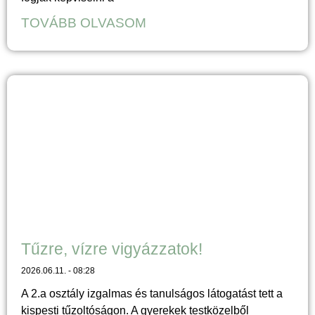
TOVÁBB OLVASOM
Tűzre, vízre vigyázzatok!
2026.06.11.
08:28
A 2.a osztály izgalmas és tanulságos látogatást tett a
kispesti tűzoltóságon. A gyerekek testközelből