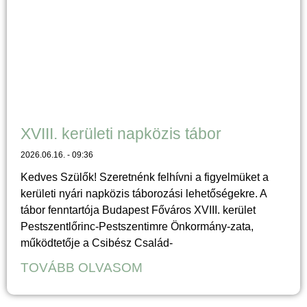
XVIII. kerületi napközis tábor
2026.06.16.
09:36
Kedves Szülők! Szeretnénk felhívni a figyelmüket a
kerületi nyári napközis táborozási lehetőségekre. A
tábor fenntartója Budapest Főváros XVIII. kerület
Pestszentlőrinc-Pestszentimre Önkormány-zata,
működtetője a Csibész Család-
TOVÁBB OLVASOM