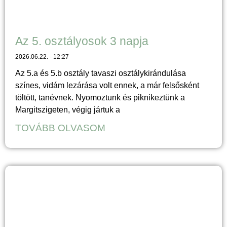
Az 5. osztályosok 3 napja
2026.06.22.
12:27
Az 5.a és 5.b osztály tavaszi osztálykirándulása
színes, vidám lezárása volt ennek, a már felsősként
töltött, tanévnek. Nyomoztunk és piknikeztünk a
Margitszigeten, végig jártuk a
TOVÁBB OLVASOM