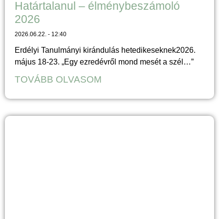
Határtalanul – élménybeszámoló
2026
2026.06.22.
12:40
Erdélyi Tanulmányi kirándulás hetedikeseknek2026.
május 18-23. „Egy ezredévről mond mesét a szél…”
TOVÁBB OLVASOM