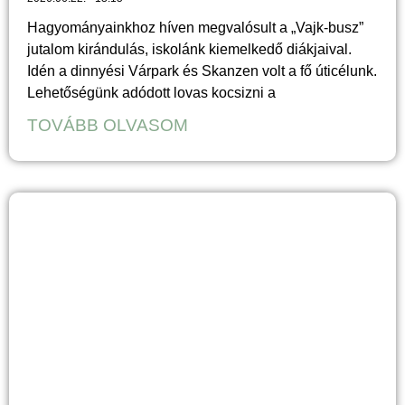
Hagyományainkhoz híven megvalósult a „Vajk-busz”
jutalom kirándulás, iskolánk kiemelkedő diákjaival.
Idén a dinnyési Várpark és Skanzen volt a fő úticélunk.
Lehetőségünk adódott lovas kocsizni a
TOVÁBB OLVASOM