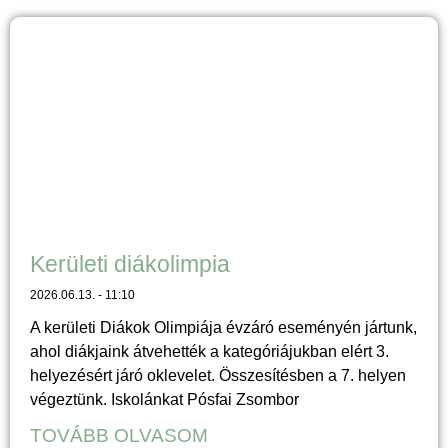
Kerületi diákolimpia
2026.06.13.
11:10
A kerületi Diákok Olimpiája évzáró eseményén jártunk,
ahol diákjaink átvehették a kategóriájukban elért 3.
helyezésért járó oklevelet. Összesítésben a 7. helyen
végeztünk. Iskolánkat Pósfai Zsombor
TOVÁBB OLVASOM