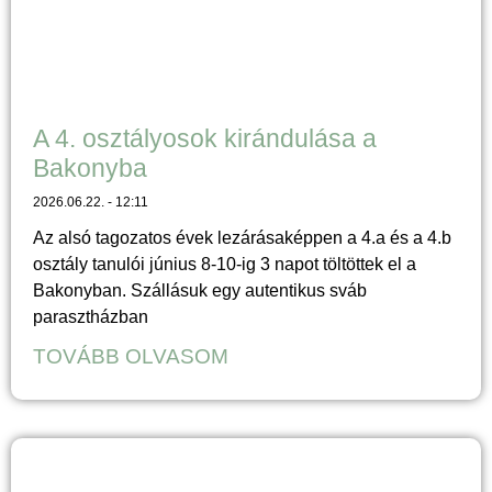
A 4. osztályosok kirándulása a
Bakonyba
2026.06.22.
12:11
Az alsó tagozatos évek lezárásaképpen a 4.a és a 4.b
osztály tanulói június 8-10-ig 3 napot töltöttek el a
Bakonyban. Szállásuk egy autentikus sváb
parasztházban
TOVÁBB OLVASOM