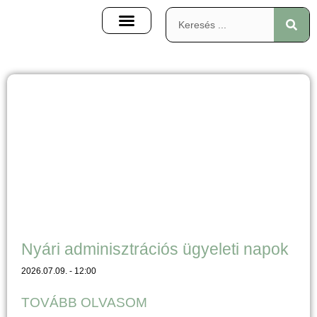
LEENDŐ ELSŐ OSZTÁLYOSOKNAK
Nyári adminisztrációs ügyeleti napok
2026.07.09.
12:00
TOVÁBB OLVASOM