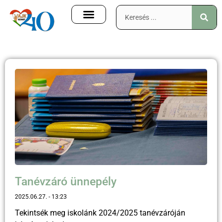
Tanévzáró ünnepély
2025.06.27.
13:23
Tekintsék meg iskolánk 2024/2025 tanévzáróján