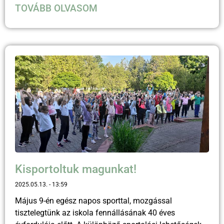
TOVÁBB OLVASOM
Kisportoltuk magunkat!
2025.05.13.
13:59
Május 9-én egész napos sporttal, mozgással
tisztelegtünk az iskola fennállásának 40 éves