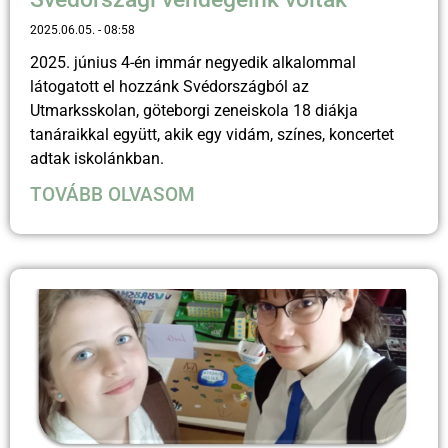
2025.06.05.
08:58
2025. június 4-én immár negyedik alkalommal
látogatott el hozzánk Svédországból az
Utmarksskolan, göteborgi zeneiskola 18 diákja
tanáraikkal együtt, akik egy vidám, színes, koncertet
adtak iskolánkban.
TOVÁBB OLVASOM