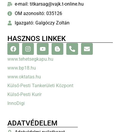
e-mail: titkarsag@vajk.t-online.hu
OM azonosító: 035126
Igazgató: Galgóczy Zoltán
HASZNOS LINKEK
www.tehetsegkapu.hu
www.bp18.hu
www.oktatas.hu
Külső-Pesti Tankerületi Központ
Külső-Pesti Kurír
InnoDigi
ADATVÉDELEM