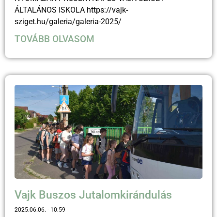
ÁLTALÁNOS ISKOLA https://vajk-
sziget.hu/galeria/galeria-2025/
TOVÁBB OLVASOM
Vajk Buszos Jutalomkirándulás
2025.06.06.
10:59