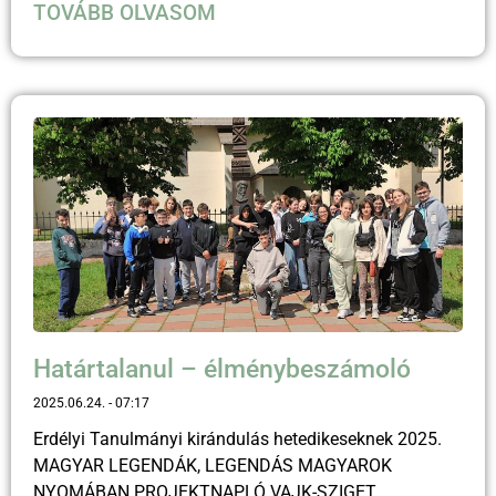
TOVÁBB OLVASOM
Határtalanul – élménybeszámoló
2025.06.24.
07:17
Erdélyi Tanulmányi kirándulás hetedikeseknek 2025.
MAGYAR LEGENDÁK, LEGENDÁS MAGYAROK
NYOMÁBAN PROJEKTNAPLÓ VAJK-SZIGET