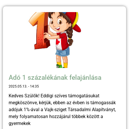
Adó 1 százalékának felajánlása
2025.05.13.
14:35
Kedves Szülők! Eddigi szíves támogatásukat
megköszönve, kérjük, ebben az évben is támogassák
adójuk 1%-ával a Vajk-sziget Társadalmi Alapítványt,
mely folyamatosan hozzájárul többek között a
gyermekek