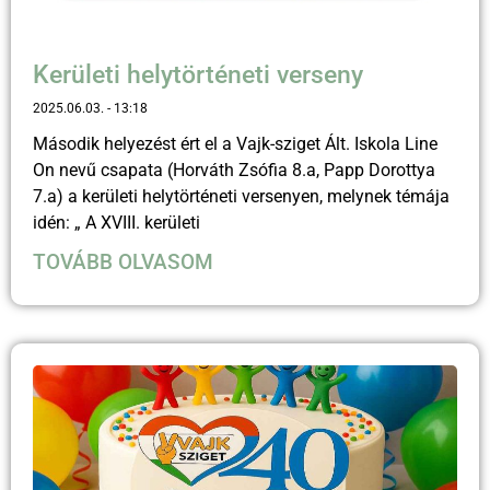
Kerületi helytörténeti verseny
2025.06.03.
13:18
Második helyezést ért el a Vajk-sziget Ált. Iskola Line
On nevű csapata (Horváth Zsófia 8.a, Papp Dorottya
7.a) a kerületi helytörténeti versenyen, melynek témája
idén: „ A XVIII. kerületi
TOVÁBB OLVASOM