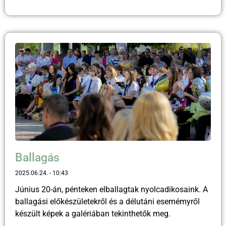
Ballagás
2025.06.24.
10:43
Június 20-án, pénteken elballagtak nyolcadikosaink. A
ballagási előkészületekről és a délutáni esemémyről
készült képek a galériában tekinthetők meg.