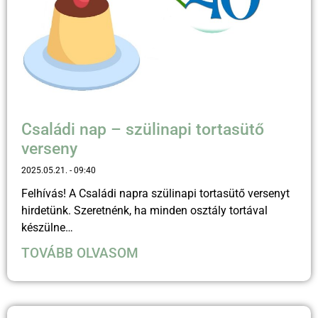
Családi nap – szülinapi tortasütő
verseny
2025.05.21.
09:40
Felhívás! A Családi napra szülinapi tortasütő versenyt
hirdetünk. Szeretnénk, ha minden osztály tortával
készülne…
TOVÁBB OLVASOM