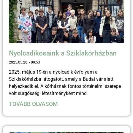
Nyolcadikosaink a Sziklakórházban
2025.05.20.
09:53
2025. május 19-én a nyolcadik évfolyam a
Sziklakórházba látogatott, amely a Budai vár alatt
helyezkedik el. A kórháznak fontos történelmi szerepe
volt sürgősségi létesítményként mind
TOVÁBB OLVASOM