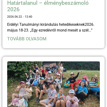
Határtalanul – élménybeszámoló
2026
2026.06.22.
12:40
Erdélyi Tanulmányi kirándulás hetedikeseknek2026.
május 18-23. „Egy ezredévről mond mesét a szél…”
TOVÁBB OLVASOM