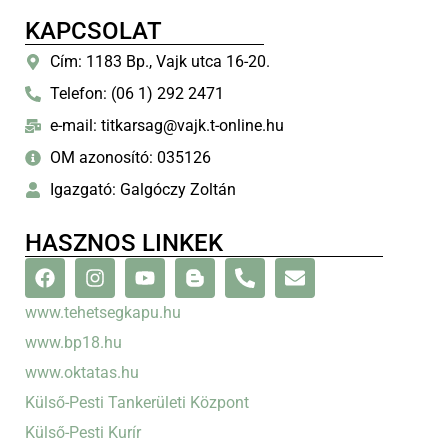
KAPCSOLAT
Cím: 1183 Bp., Vajk utca 16-20.
Telefon: (06 1) 292 2471
e-mail: titkarsag@vajk.t-online.hu
OM azonosító: 035126
Igazgató: Galgóczy Zoltán
HASZNOS LINKEK
www.tehetsegkapu.hu
www.bp18.hu
www.oktatas.hu
Külső-Pesti Tankerületi Központ
Külső-Pesti Kurír