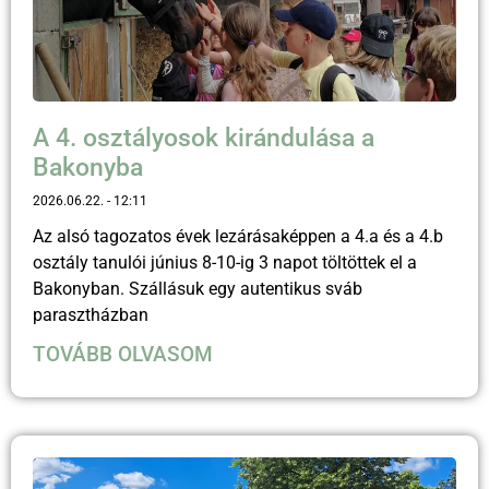
A 4. osztályosok kirándulása a
Bakonyba
2026.06.22.
12:11
Az alsó tagozatos évek lezárásaképpen a 4.a és a 4.b
osztály tanulói június 8-10-ig 3 napot töltöttek el a
Bakonyban. Szállásuk egy autentikus sváb
parasztházban
TOVÁBB OLVASOM