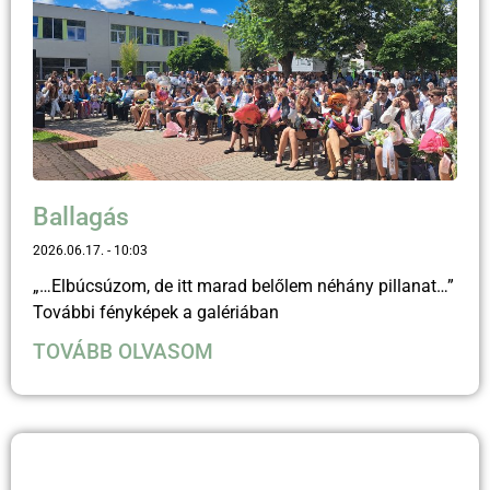
Ballagás
2026.06.17.
10:03
„…Elbúcsúzom, de itt marad belőlem néhány pillanat…”
További fényképek a galériában
TOVÁBB OLVASOM