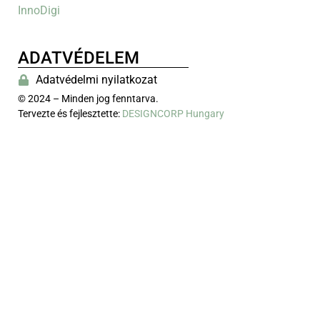
InnoDigi
ADATVÉDELEM
Adatvédelmi nyilatkozat
© 2024 – Minden jog fenntarva.
Tervezte és fejlesztette:
DESIGNCORP Hungary