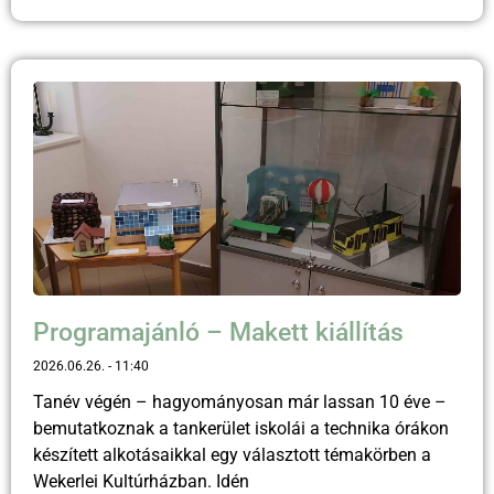
Programajánló – Makett kiállítás
2026.06.26.
11:40
Tanév végén – hagyományosan már lassan 10 éve –
bemutatkoznak a tankerület iskolái a technika órákon
készített alkotásaikkal egy választott témakörben a
Wekerlei Kultúrházban. Idén