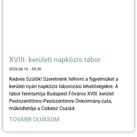
XVIII. kerületi napközis tábor
2026.06.16.
09:36
Kedves Szülők! Szeretnénk felhívni a figyelmüket a
kerületi nyári napközis táborozási lehetőségekre. A
tábor fenntartója Budapest Főváros XVIII. kerület
Pestszentlőrinc-Pestszentimre Önkormány-zata,
működtetője a Csibész Család-
TOVÁBB OLVASOM