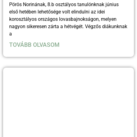
Pörös Norinának, 8.b osztályos tanulónknak június
első hetében lehetősége volt elindulni az idei
korosztályos országos lovasbajnokságon, melyen
nagyon sikeresen zárta a hétvégét. Végzős diákunknak
a
TOVÁBB OLVASOM