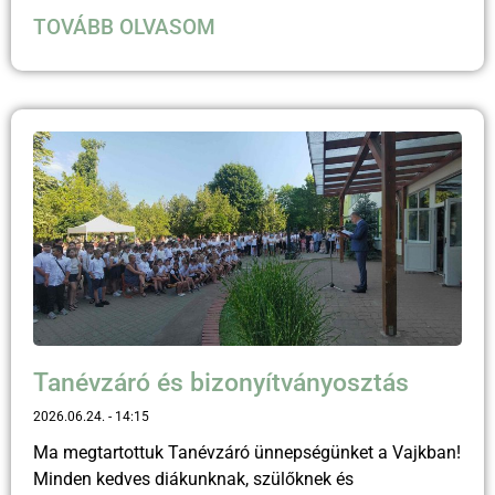
TOVÁBB OLVASOM
Tanévzáró és bizonyítványosztás
2026.06.24.
14:15
Ma megtartottuk Tanévzáró ünnepségünket a Vajkban!
Minden kedves diákunknak, szülőknek és