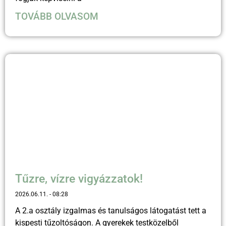
TOVÁBB OLVASOM
Tűzre, vízre vigyázzatok!
2026.06.11.
08:28
A 2.a osztály izgalmas és tanulságos látogatást tett a
kispesti tűzoltóságon. A gyerekek testközelből