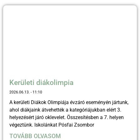
Kerületi diákolimpia
2026.06.13.
11:10
A kerületi Diákok Olimpiája évzáró eseményén jártunk,
ahol diákjaink átvehették a kategóriájukban elért 3.
helyezésért járó oklevelet. Összesítésben a 7. helyen
végeztünk. Iskolánkat Pósfai Zsombor
TOVÁBB OLVASOM