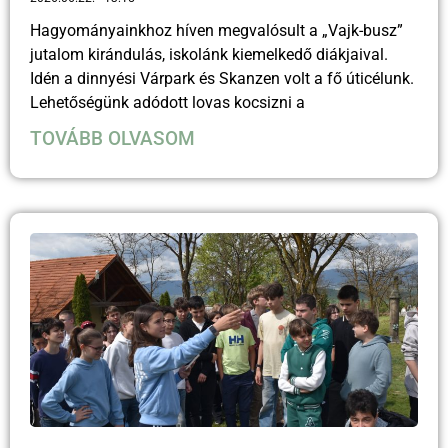
Hagyományainkhoz híven megvalósult a „Vajk-busz”
jutalom kirándulás, iskolánk kiemelkedő diákjaival.
Idén a dinnyési Várpark és Skanzen volt a fő úticélunk.
Lehetőségünk adódott lovas kocsizni a
TOVÁBB OLVASOM