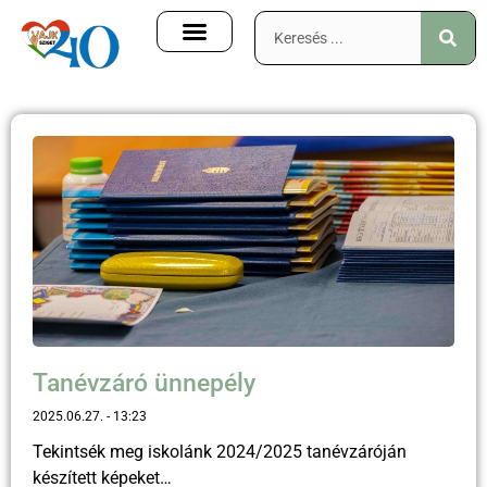
Tanévzáró ünnepély
2025.06.27.
13:23
Tekintsék meg iskolánk 2024/2025 tanévzáróján
készített képeket…