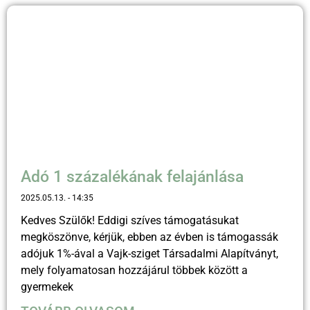
Adó 1 százalékának felajánlása
2025.05.13.
14:35
Kedves Szülők! Eddigi szíves támogatásukat
megköszönve, kérjük, ebben az évben is támogassák
adójuk 1%-ával a Vajk-sziget Társadalmi Alapítványt,
mely folyamatosan hozzájárul többek között a
gyermekek