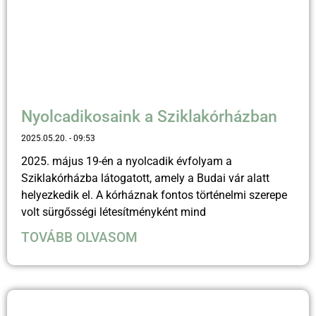
Nyolcadikosaink a Sziklakórházban
2025.05.20.
09:53
2025. május 19-én a nyolcadik évfolyam a
Sziklakórházba látogatott, amely a Budai vár alatt
helyezkedik el. A kórháznak fontos történelmi szerepe
volt sürgősségi létesítményként mind
TOVÁBB OLVASOM