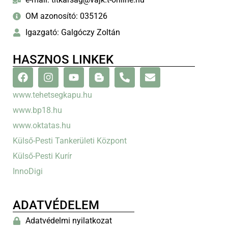
OM azonosító: 035126
Igazgató: Galgóczy Zoltán
HASZNOS LINKEK
www.tehetsegkapu.hu
www.bp18.hu
www.oktatas.hu
Külső-Pesti Tankerületi Központ
Külső-Pesti Kurír
InnoDigi
ADATVÉDELEM
Adatvédelmi nyilatkozat