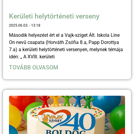
Kerületi helytörténeti verseny
2025.06.03.
13:18
Második helyezést ért el a Vajk-sziget Ált. Iskola Line
On nevű csapata (Horváth Zsófia 8.a, Papp Dorottya
7.a) a kerületi helytörténeti versenyen, melynek témája
idén: „ A XVIII. kerületi
TOVÁBB OLVASOM