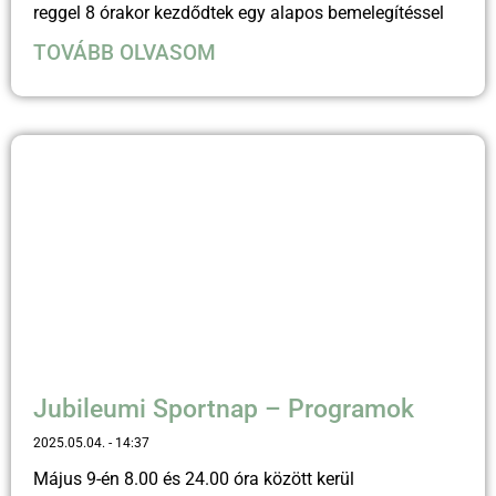
reggel 8 órakor kezdődtek egy alapos bemelegítéssel
TOVÁBB OLVASOM
Jubileumi Sportnap – Programok
2025.05.04.
14:37
Május 9-én 8.00 és 24.00 óra között kerül