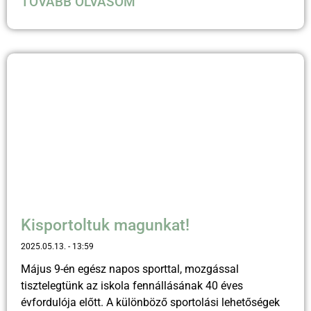
TOVÁBB OLVASOM
Kisportoltuk magunkat!
2025.05.13.
13:59
Május 9-én egész napos sporttal, mozgással
tisztelegtünk az iskola fennállásának 40 éves
évfordulója előtt. A különböző sportolási lehetőségek