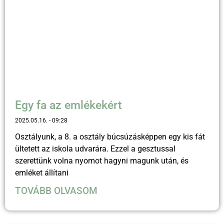
Egy fa az emlékekért
2025.05.16.
09:28
Osztályunk, a 8. a osztály búcsúzásképpen egy kis fát
ültetett az iskola udvarára. Ezzel a gesztussal
szerettünk volna nyomot hagyni magunk után, és
emléket állítani
TOVÁBB OLVASOM