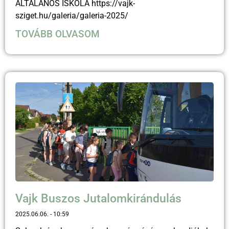
ÁLTALÁNOS ISKOLA https://vajk-
sziget.hu/galeria/galeria-2025/
TOVÁBB OLVASOM
Vajk Buszos Jutalomkirándulás
2025.06.06.
10:59