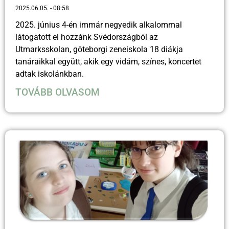
2025.06.05.
08:58
2025. június 4-én immár negyedik alkalommal
látogatott el hozzánk Svédországból az
Utmarksskolan, göteborgi zeneiskola 18 diákja
tanáraikkal együtt, akik egy vidám, színes, koncertet
adtak iskolánkban.
TOVÁBB OLVASOM