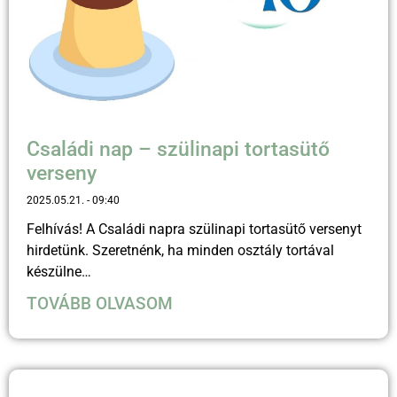
Családi nap – szülinapi tortasütő
verseny
2025.05.21.
09:40
Felhívás! A Családi napra szülinapi tortasütő versenyt
hirdetünk. Szeretnénk, ha minden osztály tortával
készülne…
TOVÁBB OLVASOM