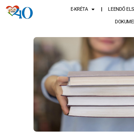
E-KRÉTA
LEENDŐ EL
DOKUME