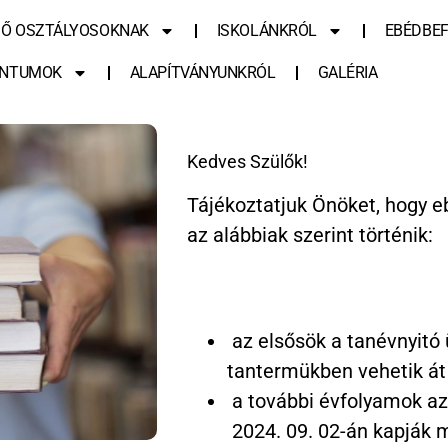
SŐ OSZTÁLYOSOKNAK
ISKOLÁNKRÓL
EBÉDBEF
NTUMOK
ALAPÍTVÁNYUNKRÓL
GALÉRIA
Kedves Szülők!
Tájékoztatjuk Önöket, hogy 
az alábbiak szerint történik:
az elsősök a tanévnyitó
tantermükben vehetik át
a további évfolyamok az
2024. 09. 02-án kapják 