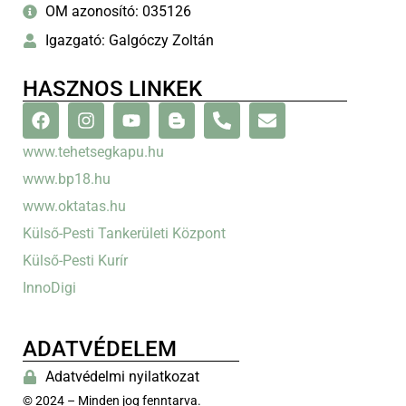
OM azonosító: 035126
Igazgató: Galgóczy Zoltán
HASZNOS LINKEK
www.tehetsegkapu.hu
www.bp18.hu
www.oktatas.hu
Külső-Pesti Tankerületi Központ
Külső-Pesti Kurír
InnoDigi
ADATVÉDELEM
Adatvédelmi nyilatkozat
© 2024 – Minden jog fenntarva.