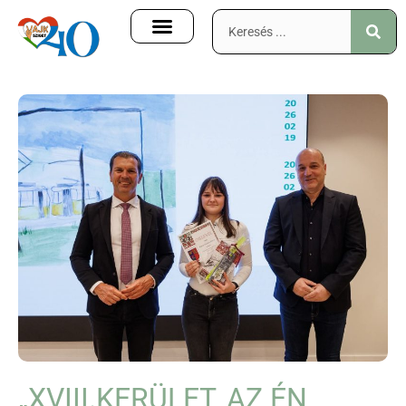
„XVIII.KERÜLET, AZ ÉN