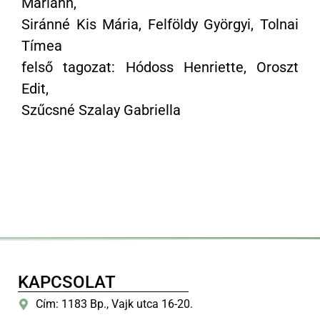
Mariann,
Siránné Kis Mária, Felföldy Györgyi, Tolnai
Tímea
felső tagozat: Hódoss Henriette, Oroszt
Edit,
Szűcsné Szalay Gabriella
KAPCSOLAT
Cím: 1183 Bp., Vajk utca 16-20.