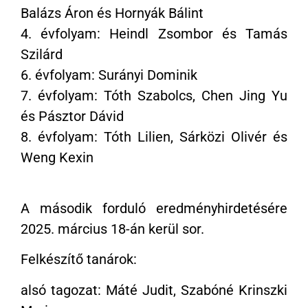
Balázs Áron és Hornyák Bálint
4. évfolyam: Heindl Zsombor és Tamás
Szilárd
6. évfolyam: Surányi Dominik
7. évfolyam: Tóth Szabolcs, Chen Jing Yu
és Pásztor Dávid
8. évfolyam: Tóth Lilien, Sárközi Olivér és
Weng Kexin
A második forduló eredményhirdetésére
2025. március 18-án kerül sor.
Felkészítő tanárok:
alsó tagozat: Máté Judit, Szabóné Krinszki