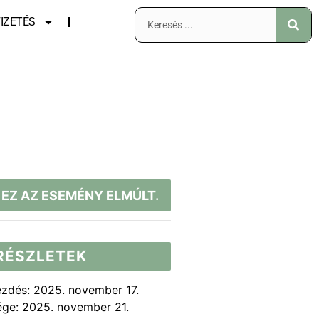
IZETÉS
EZ AZ ESEMÉNY ELMÚLT.
RÉSZLETEK
ezdés:
2025. november 17.
ége:
2025. november 21.