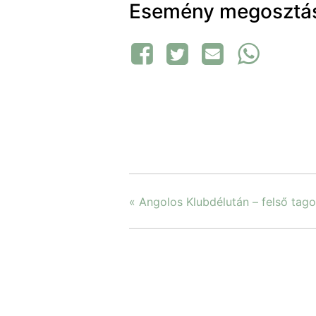
Esemény megosztá
«
Angolos Klubdélután – felső tago