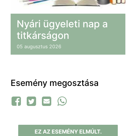
Nyári ügyeleti nap a
titkárságon
05
augusztus
2026
Esemény megosztása
EZ AZ ESEMÉNY ELMÚLT.