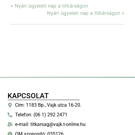
«
Nyári ügyeleti nap a titkárságon
Nyári ügyeleti nap a titkárságon
»
KAPCSOLAT
Cím: 1183 Bp., Vajk utca 16-20.
Telefon: (06 1) 292 2471
e-mail: titkarsag@vajk.t-online.hu
OM azonosító: 035126