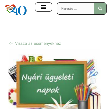
<< Vissza az eseményekhez