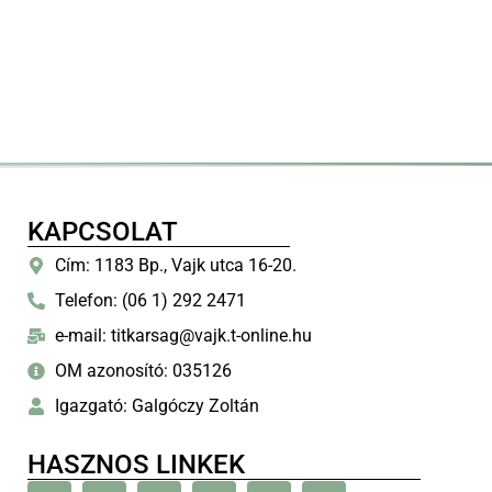
KAPCSOLAT
Cím: 1183 Bp., Vajk utca 16-20.
Telefon: (06 1) 292 2471
e-mail: titkarsag@vajk.t-online.hu
OM azonosító: 035126
Igazgató: Galgóczy Zoltán
HASZNOS LINKEK