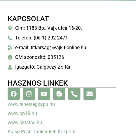
KAPCSOLAT
Cím: 1183 Bp., Vajk utca 16-20.
Telefon: (06 1) 292 2471
e-mail: titkarsag@vajk.t-online.hu
OM azonosító: 035126
Igazgató: Galgóczy Zoltán
HASZNOS LINKEK
www.tehetsegkapu.hu
www.bp18.hu
www.oktatas.hu
Külső-Pesti Tankerületi Központ