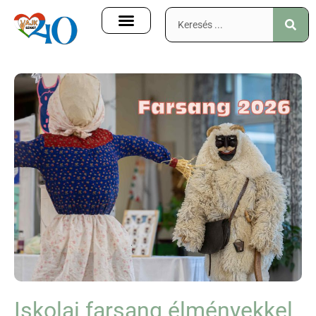
Iskolai farsang élményekkel