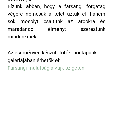
Bízunk abban, hogy a farsangi forgatag
végére nemcsak a telet űztük el, hanem
sok mosolyt csaltunk az arcokra és
maradandó élményt szereztünk
mindenkinek.
Az eseményen készült fotók honlapunk
galériájában érhetők el:
Farsangi mulatság a vajk-szigeten