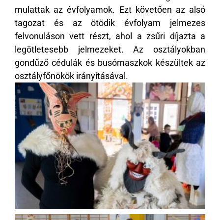
mulattak az évfolyamok. Ezt követően az alsó
tagozat és az ötödik évfolyam jelmezes
felvonuláson vett részt, ahol a zsűri díjazta a
legötletesebb jelmezeket. Az osztályokban
gondűző cédulák és busómaszkok készültek az
osztályfőnökök irányításával.