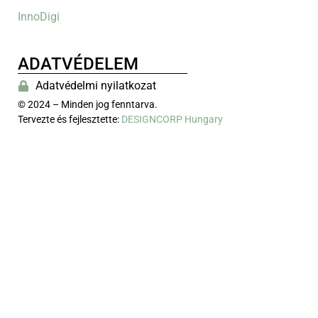
InnoDigi
ADATVÉDELEM
Adatvédelmi nyilatkozat
© 2024 – Minden jog fenntarva.
Tervezte és fejlesztette:
DESIGNCORP Hungary