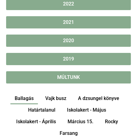
2022
2021
2020
2019
MÚLTUNK
Ballagás
Vajk busz
A dzsungel könyve
Határtalanul
Iskolakert - Május
Iskolakert - Április
Március 15.
Rocky
Farsang