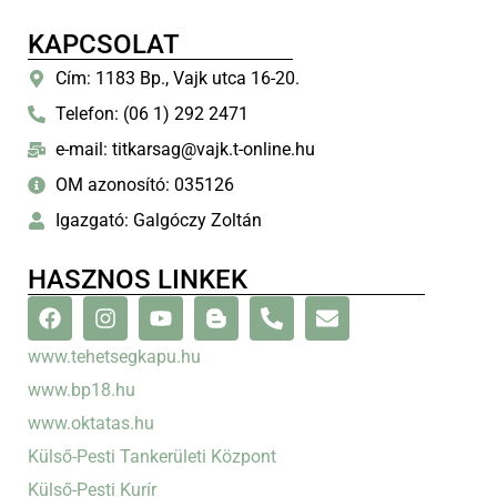
KAPCSOLAT
Cím: 1183 Bp., Vajk utca 16-20.
Telefon: (06 1) 292 2471
e-mail: titkarsag@vajk.t-online.hu
OM azonosító: 035126
Igazgató: Galgóczy Zoltán
HASZNOS LINKEK
www.tehetsegkapu.hu
www.bp18.hu
www.oktatas.hu
Külső-Pesti Tankerületi Központ
Külső-Pesti Kurír