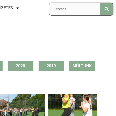
IZETÉS
2020
2019
MÚLTUNK