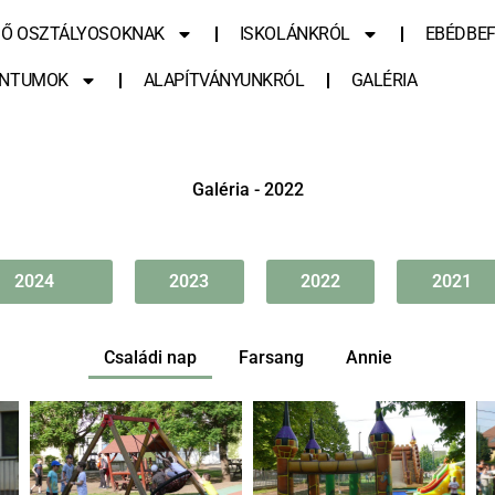
SŐ OSZTÁLYOSOKNAK
ISKOLÁNKRÓL
EBÉDBEF
NTUMOK
ALAPÍTVÁNYUNKRÓL
GALÉRIA
Galéria - 2022
2024
2023
2022
2021
Családi nap
Farsang
Annie