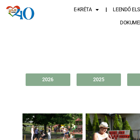
E-KRÉTA
LEENDŐ EL
DOKUME
2026
2025