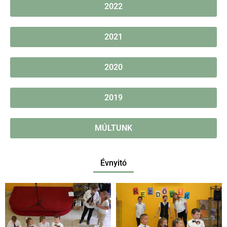
2022
2021
2020
2019
MÚLTUNK
Évnyitó