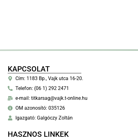
KAPCSOLAT
Cím: 1183 Bp., Vajk utca 16-20.
Telefon: (06 1) 292 2471
e-mail: titkarsag@vajk.t-online.hu
OM azonosító: 035126
Igazgató: Galgóczy Zoltán
HASZNOS LINKEK