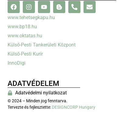
www.tehetsegkapu.hu
www.bp18.hu
www.oktatas.hu
Külső-Pesti Tankerületi Központ
Külső-Pesti Kurír
InnoDigi
ADATVÉDELEM
Adatvédelmi nyilatkozat
© 2024 – Minden jog fenntarva.
Tervezte és fejlesztette:
DESIGNCORP Hungary