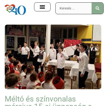
Méltó és színvonalas