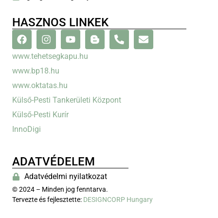
HASZNOS LINKEK
www.tehetsegkapu.hu
www.bp18.hu
www.oktatas.hu
Külső-Pesti Tankerületi Központ
Külső-Pesti Kurír
InnoDigi
ADATVÉDELEM
Adatvédelmi nyilatkozat
© 2024 – Minden jog fenntarva.
Tervezte és fejlesztette:
DESIGNCORP Hungary