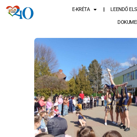
E-KRÉTA
LEENDŐ EL
DOKUME