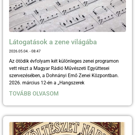
Látogatások a zene világába
2026.05.04.
08:47
Az ötödik évfolyam két különleges zenei programon
vett részt a Magyar Rádió Művészeti Együttesei
szervezésében, a Dohnányi Ernő Zenei Központban.
2026. március 12-én a „Hangszerek
TOVÁBB OLVASOM