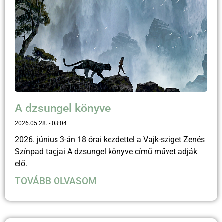
A dzsungel könyve
2026.05.28.
08:04
2026. június 3-án 18 órai kezdettel a Vajk-sziget Zenés
Színpad tagjai A dzsungel könyve című művet adják
elő.
TOVÁBB OLVASOM