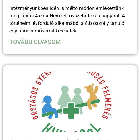
Intézményünkben idén is méltó módon emlékeztünk
meg június 4-én a Nemzeti összetartozás napjáról. A
történelmi évforduló alkalmából a 8.b osztály tanulói
egy ünnepi műsorral készültek
TOVÁBB OLVASOM