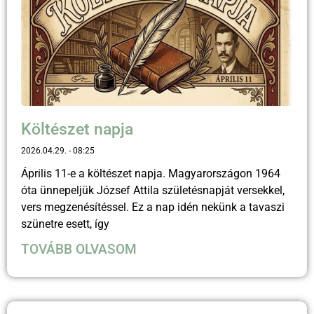
Költészet napja
2026.04.29.
08:25
Április 11-e a költészet napja. Magyarországon 1964
óta ünnepeljük József Attila születésnapját versekkel,
vers megzenésítéssel. Ez a nap idén nekünk a tavaszi
szünetre esett, így
TOVÁBB OLVASOM