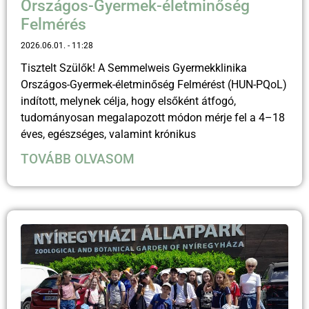
Országos-Gyermek-életminőség
Felmérés
2026.06.01.
11:28
Tisztelt Szülők! A Semmelweis Gyermekklinika
Országos-Gyermek-életminőség Felmérést (HUN-PQoL)
indított, melynek célja, hogy elsőként átfogó,
tudományosan megalapozott módon mérje fel a 4–18
éves, egészséges, valamint krónikus
TOVÁBB OLVASOM