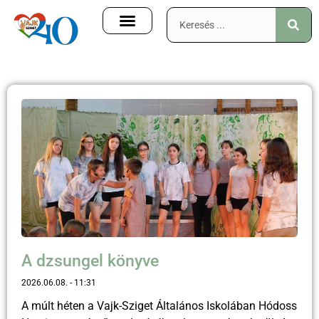
A dzsungel könyve
2026.06.08.
11:31
A múlt héten a Vajk-Sziget Általános Iskolában Hódoss