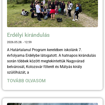
Erdélyi kirándulás
2026.05.28.
12:59
A Határtalanul Program keretében iskolánk 7.
évfolyama Erdélybe látogatott. A hatnapos kirándulás
során többek között megtekintettük Nagyvárad
belvárosát, Kolozsvár főterét és Mátyás király
szülőházát, a
TOVÁBB OLVASOM