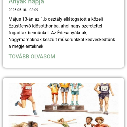
Anyák napja
2026.05.18.
08:09
Május 13-án az 1.b osztály ellátogatott a közeli
Ezüstfenyő Idősotthonba, ahol nagy szeretettel
fogadtak bennünket. Az Édesanyáknak,
Nagymamáknak készült műsorunkkal kedveskedtünk
a megjelenteknek.
TOVÁBB OLVASOM