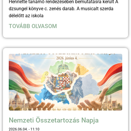
Henriette tanárnő rendezésében bemutatásra került A
dzsungel könyve c. zenés darab. A musicalt szerda
délelőtt az iskola
TOVÁBB OLVASOM
Nemzeti Összetartozás Napja
2026.06.04.
11:10