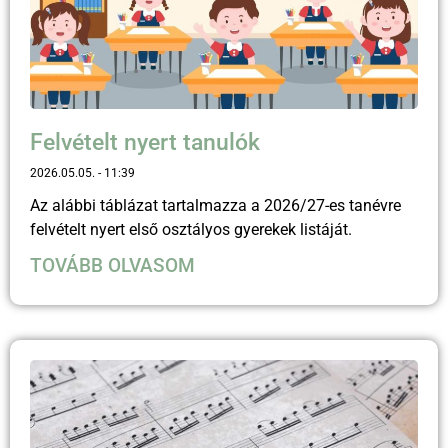
Felvételt nyert tanulók
2026.05.05.
11:39
Az alábbi táblázat tartalmazza a 2026/27-es tanévre
felvételt nyert első osztályos gyerekek listáját.
TOVÁBB OLVASOM