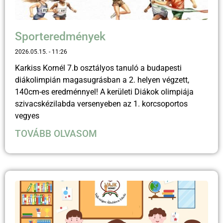
Sporteredmények
2026.05.15.
11:26
Karkiss Kornél 7.b osztályos tanuló a budapesti
diákolimpián magasugrásban a 2. helyen végzett,
140cm-es eredménnyel! A kerületi Diákok olimpiája
szivacskézilabda versenyeben az 1. korcsoportos
vegyes
TOVÁBB OLVASOM