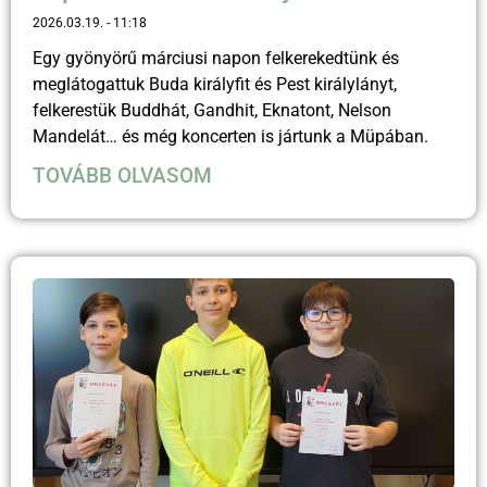
2026.03.19.
11:18
Egy gyönyörű márciusi napon felkerekedtünk és
meglátogattuk Buda királyfit és Pest királylányt,
felkerestük Buddhát, Gandhit, Eknatont, Nelson
Mandelát… és még koncerten is jártunk a Müpában.
TOVÁBB OLVASOM