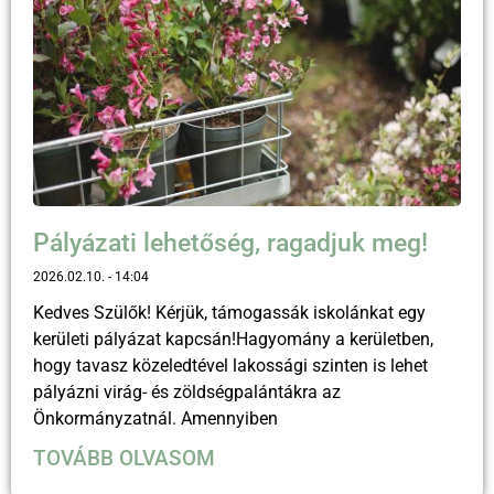
Pályázati lehetőség, ragadjuk meg!
2026.02.10.
14:04
Kedves Szülők! Kérjük, támogassák iskolánkat egy
kerületi pályázat kapcsán!Hagyomány a kerületben,
hogy tavasz közeledtével lakossági szinten is lehet
pályázni virág- és zöldségpalántákra az
Önkormányzatnál. Amennyiben
TOVÁBB OLVASOM