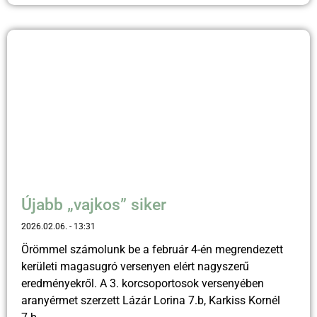
Újabb „vajkos” siker
2026.02.06.
13:31
Örömmel számolunk be a február 4-én megrendezett
kerületi magasugró versenyen elért nagyszerű
eredményekről. A 3. korcsoportosok versenyében
aranyérmet szerzett Lázár Lorina 7.b, Karkiss Kornél