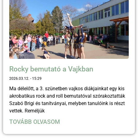
Rocky bemutató a Vajkban
2026.03.12.
15:29
Ma délelőtt, a 3. szünetben vajkos diákjainkat egy kis
akrobatikus rock and roll bemutatóval szórakoztatták
Szabó Brigi és tanítványai, melyben tanulóink is részt
vettek. Reméljük
TOVÁBB OLVASOM