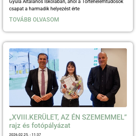
Gyula Általános Iskolában, ahol a Történelemtudósok
csapat a harmadik helyezést érte
TOVÁBB OLVASOM
„XVIII.KERÜLET, AZ ÉN SZEMEMMEL”
rajz és fotópályázat
2026.02.25.
11:37