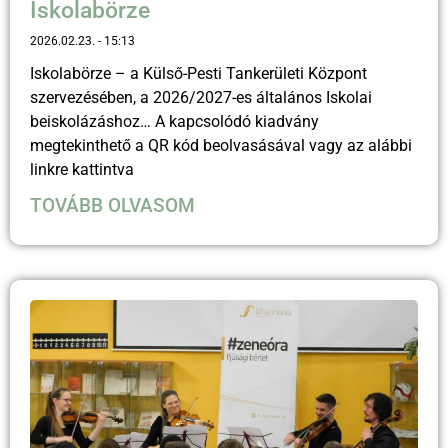
Iskolabörze
2026.02.23.
15:13
Iskolabörze – a Külső-Pesti Tankerületi Központ
szervezésében, a 2026/2027-es általános Iskolai
beiskolázáshoz… A kapcsolódó kiadvány
megtekinthető a QR kód beolvasásával vagy az alábbi
linkre kattintva
TOVÁBB OLVASOM