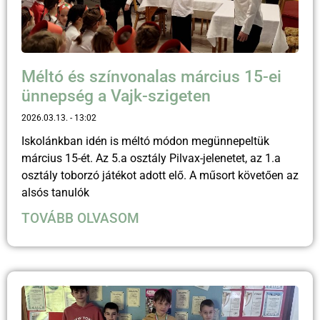
Méltó és színvonalas március 15-ei
ünnepség a Vajk-szigeten
2026.03.13.
13:02
Iskolánkban idén is méltó módon megünnepeltük
március 15-ét. Az 5.a osztály Pilvax-jelenetet, az 1.a
osztály toborzó játékot adott elő. A műsort követően az
alsós tanulók
TOVÁBB OLVASOM