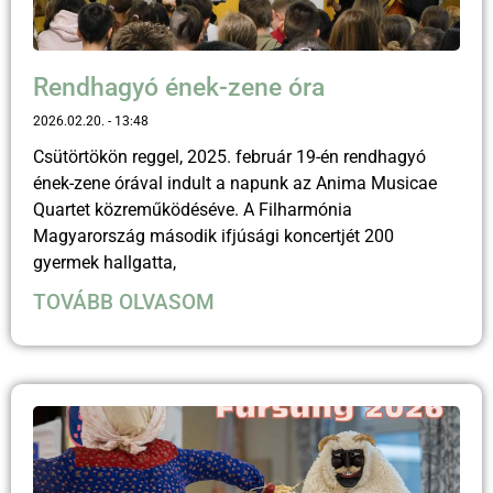
Rendhagyó ének-zene óra
2026.02.20.
13:48
Csütörtökön reggel, 2025. február 19-én rendhagyó
ének-zene órával indult a napunk az Anima Musicae
Quartet közreműködéséve. A Filharmónia
Magyarország második ifjúsági koncertjét 200
gyermek hallgatta,
TOVÁBB OLVASOM