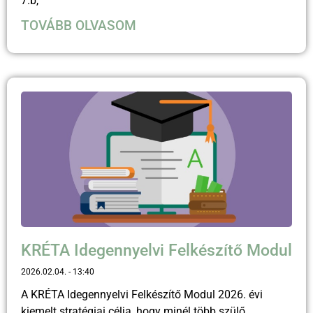
7.b,
TOVÁBB OLVASOM
KRÉTA Idegennyelvi Felkészítő Modul
2026.02.04.
13:40
A KRÉTA Idegennyelvi Felkészítő Modul 2026. évi
kiemelt stratégiai célja, hogy minél több szülő