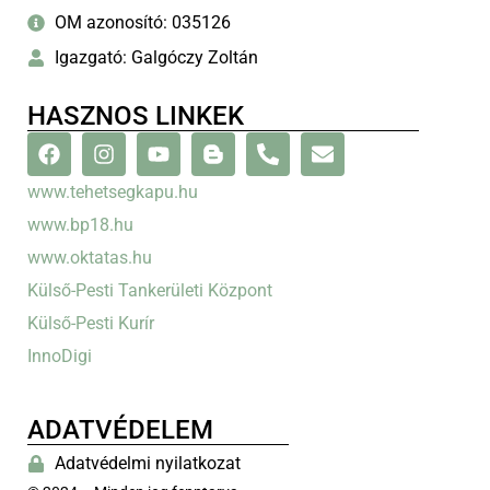
OM azonosító: 035126
Igazgató: Galgóczy Zoltán
HASZNOS LINKEK
www.tehetsegkapu.hu
www.bp18.hu
www.oktatas.hu
Külső-Pesti Tankerületi Központ
Külső-Pesti Kurír
InnoDigi
ADATVÉDELEM
Adatvédelmi nyilatkozat