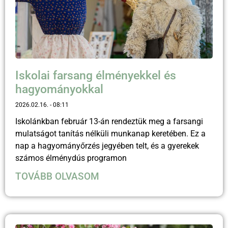
Iskolai farsang élményekkel és
hagyományokkal
2026.02.16.
08:11
Iskolánkban február 13-án rendeztük meg a farsangi
mulatságot tanítás nélküli munkanap keretében. Ez a
nap a hagyományőrzés jegyében telt, és a gyerekek
számos élménydús programon
TOVÁBB OLVASOM