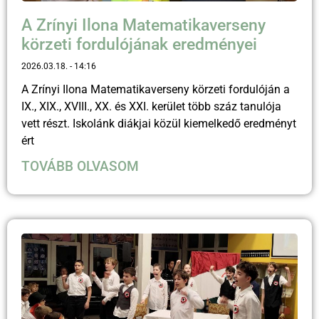
A Zrínyi Ilona Matematikaverseny
körzeti fordulójának eredményei
2026.03.18.
14:16
A Zrínyi Ilona Matematikaverseny körzeti fordulóján a
IX., XIX., XVIII., XX. és XXI. kerület több száz tanulója
vett részt. Iskolánk diákjai közül kiemelkedő eredményt
ért
TOVÁBB OLVASOM