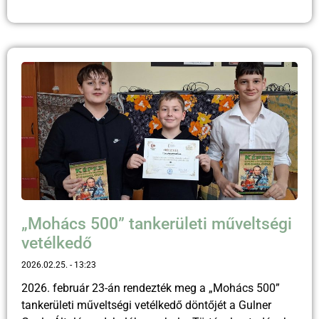
„Mohács 500” tankerületi műveltségi
vetélkedő
2026.02.25.
13:23
2026. február 23-án rendezték meg a „Mohács 500”
tankerületi műveltségi vetélkedő döntőjét a Gulner