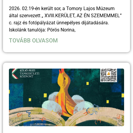
2026. 02.19-én került sor, a Tomory Lajos Múzeum
által szervezett „ XVIII.KERÜLET, AZ ÉN SZEMEMMEL”
c. rajz és fotópályázat ünnepélyes díjátadására.
Iskolánk tanulója: Pörös Norina,
TOVÁBB OLVASOM