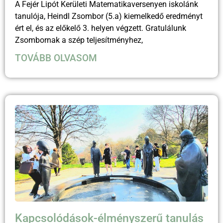
A Fejér Lipót Kerületi Matematikaversenyen iskolánk
tanulója, Heindl Zsombor (5.a) kiemelkedő eredményt
ért el, és az előkelő 3. helyen végzett. Gratulálunk
Zsombornak a szép teljesítményhez,
TOVÁBB OLVASOM
Kapcsolódások-élményszerű tanulás