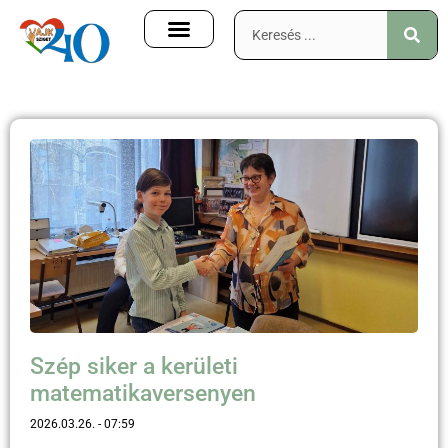
Szép siker a kerületi
matematikaversenyen
2026.03.26.
07:59