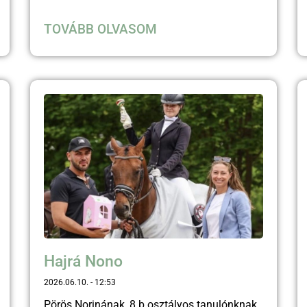
TOVÁBB OLVASOM
Hajrá Nono
2026.06.10.
12:53
Pörös Norinának, 8.b osztályos tanulónknak