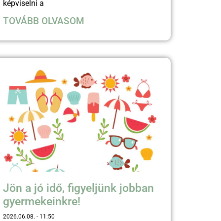
képviselni a
TOVÁBB OLVASOM
Jön a jó idő, figyeljünk jobban
gyermekeinkre!
2026.06.08.
11:50