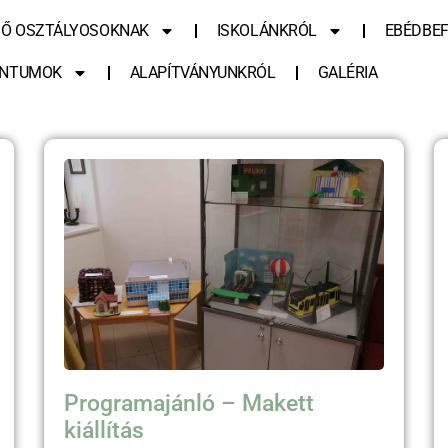
SŐ OSZTÁLYOSOKNAK
ISKOLÁNKRÓL
EBÉDBEF
NTUMOK
ALAPÍTVÁNYUNKRÓL
GALÉRIA
Programajánló – Makett
kiállítás