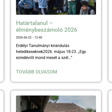
Határtalanul –
élménybeszámoló 2026
2026.06.22.
12:40
Erdélyi Tanulmányi kirándulás
hetedikeseknek2026. május 18-23. „Egy
ezredévről mond mesét a szél…”
TOVÁBB OLVASOM