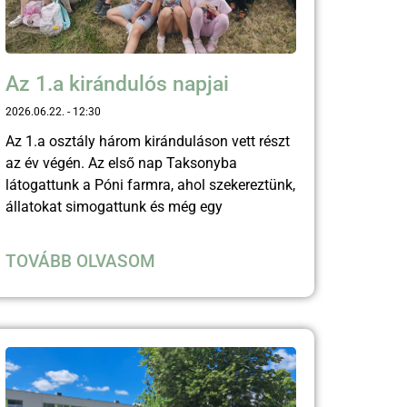
Az 1.a kirándulós napjai
2026.06.22.
12:30
Az 1.a osztály három kiránduláson vett részt
az év végén. Az első nap Taksonyba
látogattunk a Póni farmra, ahol szekereztünk,
állatokat simogattunk és még egy
TOVÁBB OLVASOM