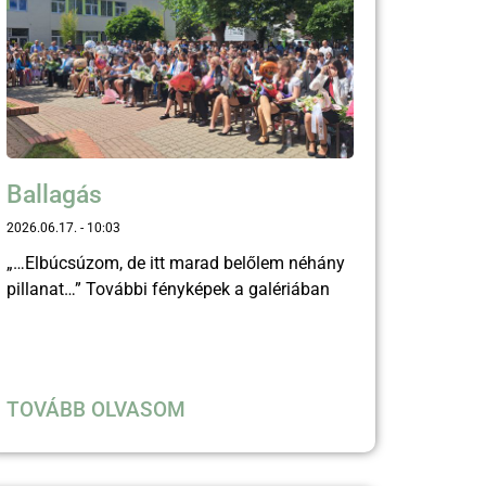
Ballagás
2026.06.17.
10:03
„…Elbúcsúzom, de itt marad belőlem néhány
pillanat…” További fényképek a galériában
TOVÁBB OLVASOM