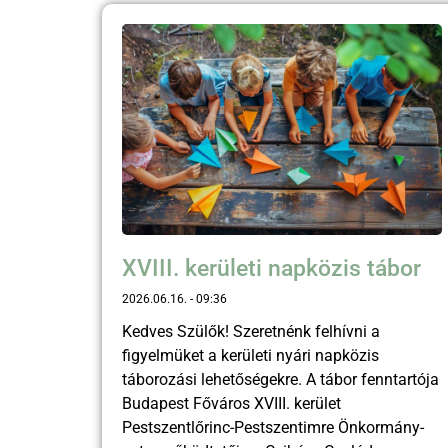
XVIII. kerületi napközis tábor
2026.06.16.
09:36
Kedves Szülők! Szeretnénk felhívni a
figyelmüket a kerületi nyári napközis
táborozási lehetőségekre. A tábor fenntartója
Budapest Főváros XVIII. kerület
Pestszentlőrinc-Pestszentimre Önkormány-