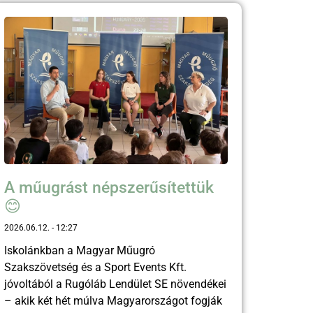
A műugrást népszerűsítettük
😊
2026.06.12.
12:27
Iskolánkban a Magyar Műugró
Szakszövetség és a Sport Events Kft.
jóvoltából a Rugóláb Lendület SE növendékei
– akik két hét múlva Magyarországot fogják