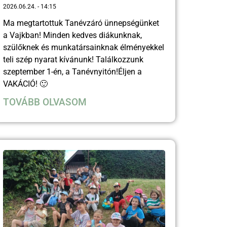
2026.06.24.
14:15
Ma megtartottuk Tanévzáró ünnepségünket
a Vajkban! Minden kedves diákunknak,
szülőknek és munkatársainknak élményekkel
teli szép nyarat kívánunk! Találkozzunk
szeptember 1-én, a Tanévnyitón!Éljen a
VAKÁCIÓ! 🙂
TOVÁBB OLVASOM