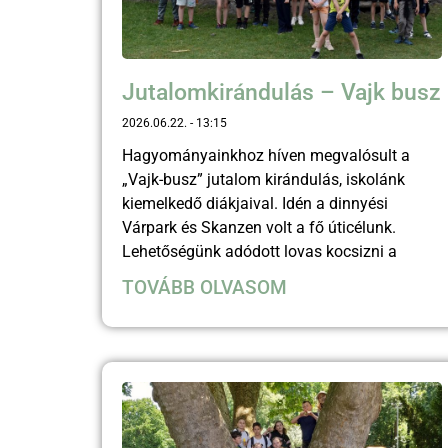
Jutalomkirándulás – Vajk busz
2026.06.22.
13:15
Hagyományainkhoz híven megvalósult a
„Vajk-busz” jutalom kirándulás, iskolánk
kiemelkedő diákjaival. Idén a dinnyési
Várpark és Skanzen volt a fő úticélunk.
Lehetőségünk adódott lovas kocsizni a
TOVÁBB OLVASOM