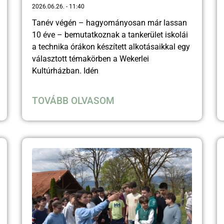
2026.06.26.
11:40
Tanév végén – hagyományosan már lassan
10 éve – bemutatkoznak a tankerület iskolái
a technika órákon készített alkotásaikkal egy
választott témakörben a Wekerlei
Kultúrházban. Idén
TOVÁBB OLVASOM