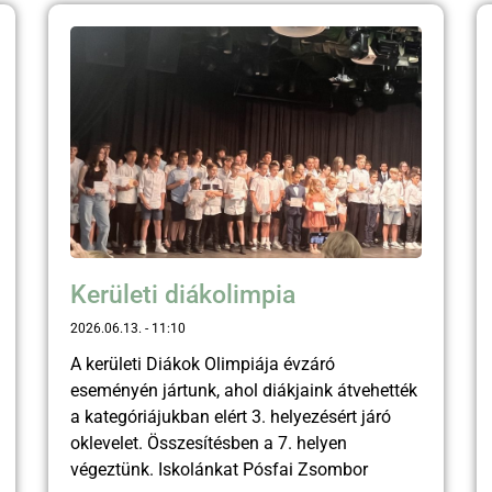
Kerületi diákolimpia
2026.06.13.
11:10
A kerületi Diákok Olimpiája évzáró
eseményén jártunk, ahol diákjaink átvehették
a kategóriájukban elért 3. helyezésért járó
oklevelet. Összesítésben a 7. helyen
végeztünk. Iskolánkat Pósfai Zsombor