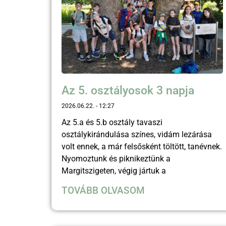
Az 5. osztályosok 3 napja
2026.06.22.
12:27
Az 5.a és 5.b osztály tavaszi
osztálykirándulása színes, vidám lezárása
volt ennek, a már felsősként töltött, tanévnek.
Nyomoztunk és piknikeztünk a
Margitszigeten, végig jártuk a
TOVÁBB OLVASOM