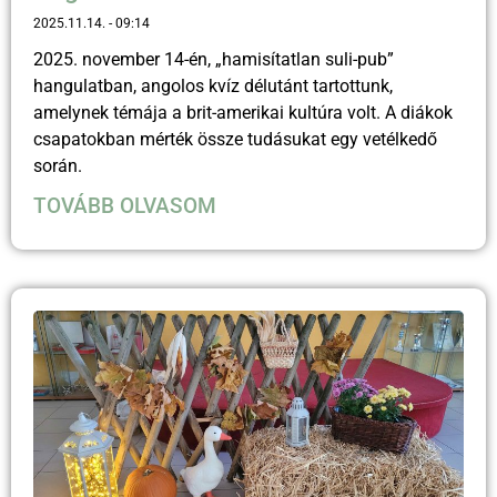
2025.11.14.
09:14
2025. november 14-én, „hamisítatlan suli-pub”
hangulatban, angolos kvíz délutánt tartottunk,
amelynek témája a brit-amerikai kultúra volt. A diákok
csapatokban mérték össze tudásukat egy vetélkedő
során.
TOVÁBB OLVASOM