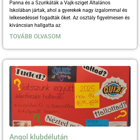
Panna és a Szurikáták a Vajk-sziget Általános
Iskolában jártak, ahol a gyerekek nagy izgalommal és
lelkesedéssel fogadták őket. Az osztály figyelmesen és
kíváncsian hallgatta az
TOVÁBB OLVASOM
Angol klubdélután