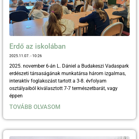
Erdő az iskolában
2025.11.07.
10:26
2025. november 6-án L. Dániel a Budakeszi Vadaspark
erdészeti társaságának munkatársa három izgalmas,
interaktív foglakozást tartott a 3-8. évfolyam
osztályaiból kiválasztott 7-7 természetbarát, vagy
éppen
TOVÁBB OLVASOM