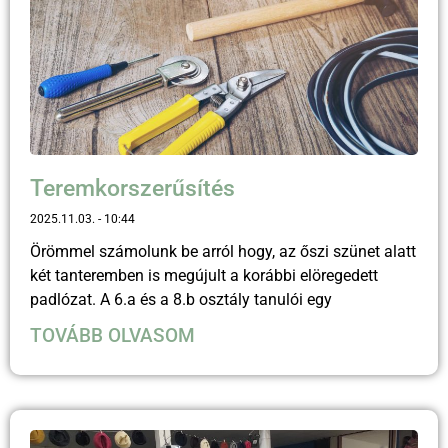
Teremkorszerűsítés
2025.11.03.
10:44
Örömmel számolunk be arról hogy, az őszi szünet alatt
két tanteremben is megújult a korábbi elöregedett
padlózat. A 6.a és a 8.b osztály tanulói egy
TOVÁBB OLVASOM