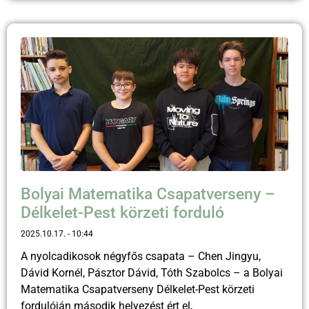
Bolyai Matematika Csapatverseny –
Délkelet-Pest körzeti forduló
2025.10.17.
10:44
A nyolcadikosok négyfős csapata – Chen Jingyu,
Dávid Kornél, Pásztor Dávid, Tóth Szabolcs – a Bolyai
Matematika Csapatverseny Délkelet-Pest körzeti
fordulóján második helyezést ért el,