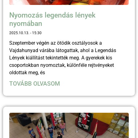
Nyomozás legendás lények
nyomában
2025.10.13.
15:30
Szeptember végén az ötödik osztályosok a
Vajdahunyad várába látogattak, ahol a Legendás
Lények kiállítást tekintették meg. A gyerekek kis
csoportokban nyomoztak, különféle rejtvényeket
oldottak meg, és
TOVÁBB OLVASOM