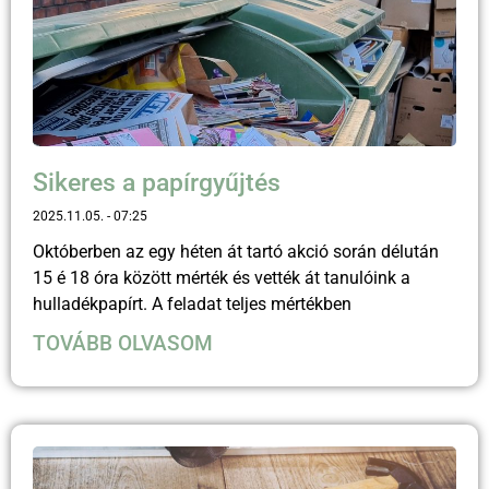
Sikeres a papírgyűjtés
2025.11.05.
07:25
Októberben az egy héten át tartó akció során délután
15 é 18 óra között mérték és vették át tanulóink a
hulladékpapírt. A feladat teljes mértékben
TOVÁBB OLVASOM