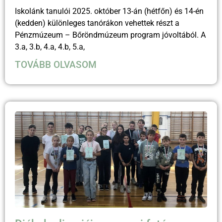
Iskolánk tanulói 2025. október 13-án (hétfőn) és 14-én
(kedden) különleges tanórákon vehettek részt a
Pénzmúzeum – Bőröndmúzeum program jóvoltából. A
3.a, 3.b, 4.a, 4.b, 5.a,
TOVÁBB OLVASOM