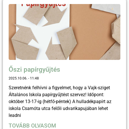
Őszi papírgyűjtés
2025.10.06.
11:48
Szeretnénk felhívni a figyelmet, hogy a Vajk-sziget
Általános Iskola papírgyűjtést szervez! Időpont:
október 13-17-ig (hétfő-péntek) A hulladékpapírt az
iskola Csarnóta utca felőli udvarikapujában lehet
leadni
TOVÁBB OLVASOM