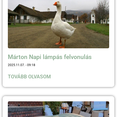
Márton Napi lámpás felvonulás
2025.11.07.
09:18
TOVÁBB OLVASOM