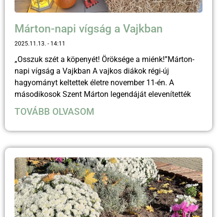
Márton-napi vígság a Vajkban
2025.11.13.
14:11
„Osszuk szét a köpenyét! Öröksége a miénk!”Márton-
napi vígság a Vajkban A vajkos diákok régi-új
hagyományt keltettek életre november 11-én. A
másodikosok Szent Márton legendáját elevenítették
TOVÁBB OLVASOM