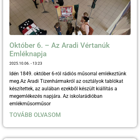
Október 6. – Az Aradi Vértanúk
Emléknapja
2025.10.06.
13:23
Idén 1849. október 6-ról rádiós műsorral emlékeztünk
meg.Az Aradi Tizenhármakról az osztályok tablókat
készítettek, az aulában ezekből készült kiállítás a
megemlékezés napjára. Az iskolarádióban
emlékműsorműsor
TOVÁBB OLVASOM