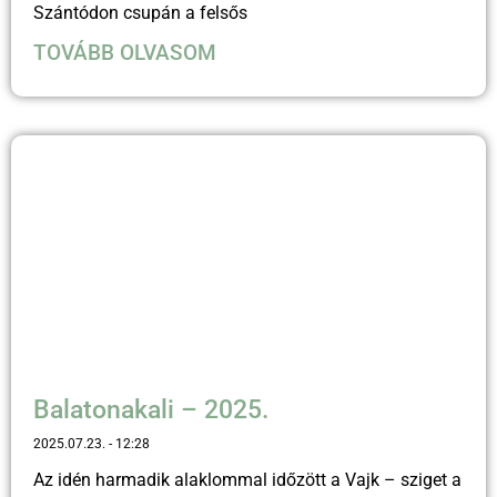
Szántódon csupán a felsős
TOVÁBB OLVASOM
Balatonakali – 2025.
2025.07.23.
12:28
Az idén harmadik alaklommal időzött a Vajk – sziget a