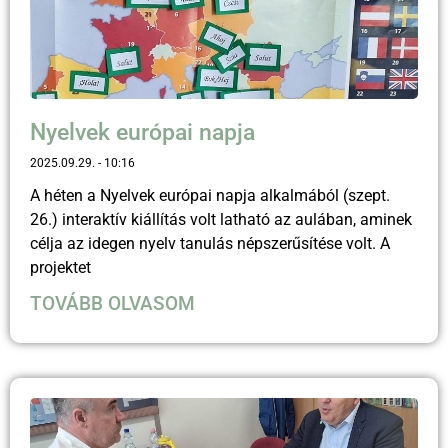
Nyelvek európai napja
2025.09.29.
10:16
A héten a Nyelvek európai napja alkalmából (szept.
26.) interaktív kiállítás volt latható az aulában, aminek
célja az idegen nyelv tanulás népszerűsítése volt. A
projektet
TOVÁBB OLVASOM