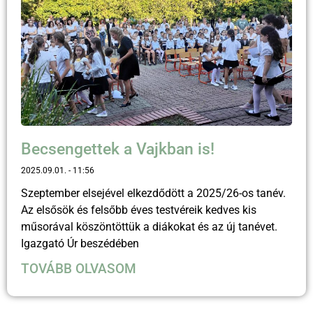
Becsengettek a Vajkban is!
2025.09.01.
11:56
Szeptember elsejével elkezdődött a 2025/26-os tanév.
Az elsősök és felsőbb éves testvéreik kedves kis
műsorával köszöntöttük a diákokat és az új tanévet.
Igazgató Úr beszédében
TOVÁBB OLVASOM