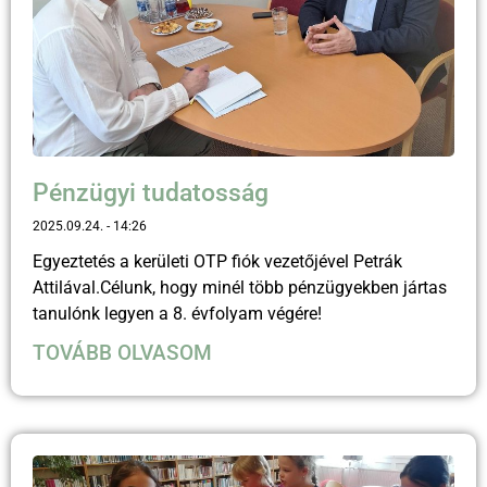
Pénzügyi tudatosság
2025.09.24.
14:26
Egyeztetés a kerületi OTP fiók vezetőjével Petrák
Attilával.Célunk, hogy minél több pénzügyekben jártas
tanulónk legyen a 8. évfolyam végére!
TOVÁBB OLVASOM