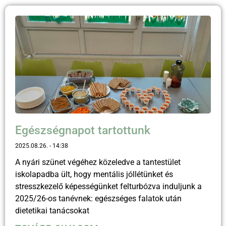
Egészségnapot tartottunk
2025.08.26.
14:38
A nyári szünet végéhez közeledve a tantestület
iskolapadba ült, hogy mentális jóllétünket és
stresszkezelő képességünket felturbózva induljunk a
2025/26-os tanévnek: egészséges falatok után
dietetikai tanácsokat