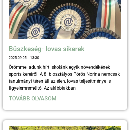
Büszkeség- lovas sikerek
2025.09.05.
13:30
Örömmel adunk hírt iskolánk egyik növendékének
sportsikereiről. A 8. b osztályos Pörös Norina nemcsak
tanulmányi téren áll az élen, lovas teljesítménye is
figyelemreméltó. Az alábbiakban
TOVÁBB OLVASOM