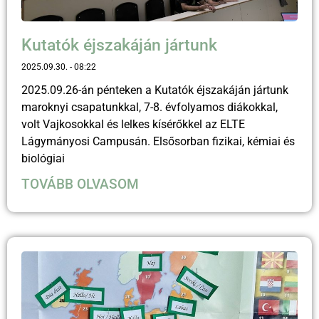
Kutatók éjszakáján jártunk
2025.09.30.
08:22
2025.09.26-án pénteken a Kutatók éjszakáján jártunk
maroknyi csapatunkkal, 7-8. évfolyamos diákokkal,
volt Vajkosokkal és lelkes kísérőkkel az ELTE
Lágymányosi Campusán. Elsősorban fizikai, kémiai és
biológiai
TOVÁBB OLVASOM