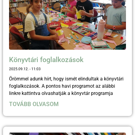
Könyvtári foglalkozások
2025.09.12.
11:03
Örömmel adunk hírt, hogy ismét elindultak a könyvtári
foglalkozások. A pontos havi programot az alábbi
linkre kattintva olvashatják a könyvtár programja
TOVÁBB OLVASOM