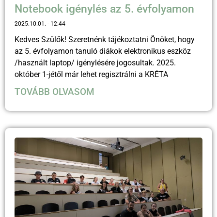
Notebook igénylés az 5. évfolyamon
2025.10.01.
12:44
Kedves Szülők! Szeretnénk tájékoztatni Önöket, hogy
az 5. évfolyamon tanuló diákok elektronikus eszköz
/használt laptop/ igénylésére jogosultak. 2025.
október 1-jétől már lehet regisztrálni a KRÉTA
TOVÁBB OLVASOM