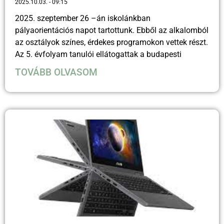
2025.10.03.
09:15
2025. szeptember 26 –án iskolánkban
pályaorientációs napot tartottunk. Ebből az alkalomból
az osztályok színes, érdekes programokon vettek részt.
Az 5. évfolyam tanulói ellátogattak a budapesti
TOVÁBB OLVASOM