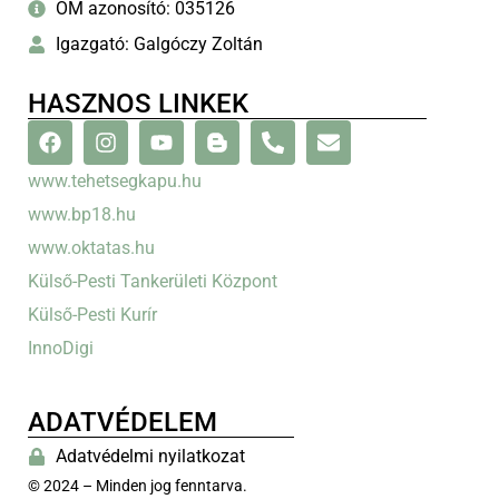
OM azonosító: 035126
Igazgató: Galgóczy Zoltán
HASZNOS LINKEK
www.tehetsegkapu.hu
www.bp18.hu
www.oktatas.hu
Külső-Pesti Tankerületi Központ
Külső-Pesti Kurír
InnoDigi
ADATVÉDELEM
Adatvédelmi nyilatkozat
© 2024 – Minden jog fenntarva.