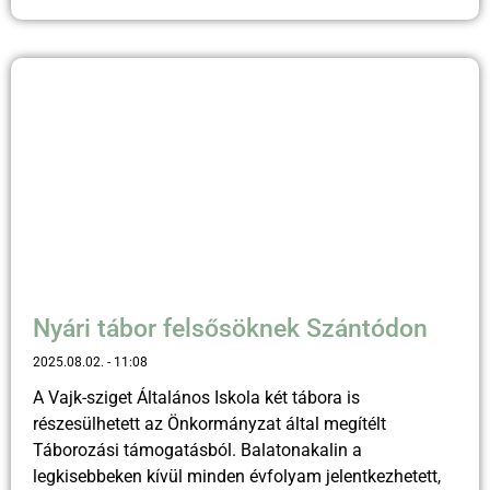
Nyári tábor felsősöknek Szántódon
2025.08.02.
11:08
A Vajk-sziget Általános Iskola két tábora is
részesülhetett az Önkormányzat által megítélt
Táborozási támogatásból. Balatonakalin a
legkisebbeken kívül minden évfolyam jelentkezhetett,